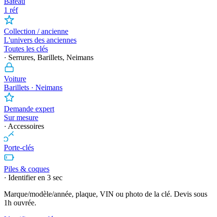
Bateau
1 réf
Collection / ancienne
L'univers des anciennes
Toutes les clés
· Serrures, Barillets, Neimans
Voiture
Barillets · Neimans
Demande expert
Sur mesure
· Accessoires
Porte-clés
Piles & coques
· Identifier en 3 sec
Marque/modèle/année, plaque, VIN ou photo de la clé. Devis sous
1h ouvrée.