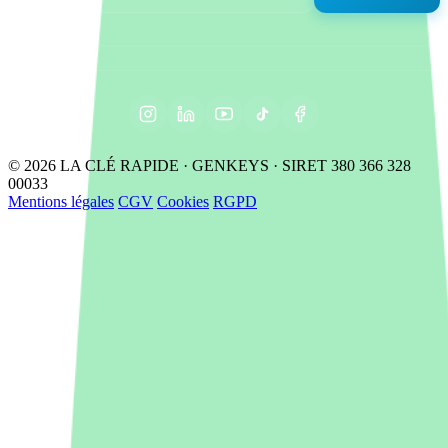
© 2026 LA CLÉ RAPIDE · GENKEYS · SIRET 380 366 328
00033
Mentions légales
CGV
Cookies
RGPD