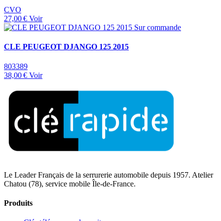
CVO
27,00 €
Voir
Sur commande
CLE PEUGEOT DJANGO 125 2015
803389
38,00 €
Voir
Le Leader Français de la serrurerie automobile depuis 1957. Atelier
Chatou (78), service mobile Île-de-France.
Produits