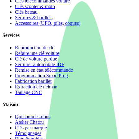
Clés télécommandes voiture
Clés scooter & moto
Clés bateau
Serrures & barillets
Accessoires (UFO, piles, coques)
Services
Reproduction de clé
Refaire une clé voiture
Clé de voiture perdue
Serrurier automobile IDF
Remise en état télécommande
Programmation Smart'Prog
Fabrication barillet
Extraction clé neiman
Taillage CNC
Maison
Qui sommes-nous
Atelier Chatou
Clés par marque
Témoignages
Blog & guides