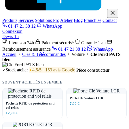
Produits
Services
Solutions Pro
Atelier
Blog
Franchise
Contact
01 47 21 38 12
WhatsApp
Connexion
Devis 1h
Livraison 24h
Paiement sécurisé
Garantie 1 an
Remboursement assurance
01 47 21 38 12
WhatsApp
Accueil
Clés & Télécommandes
Voiture
Cle Ford PATS
bleu
Stock atelier
4,5/5 · 159 avis Google
Pièce constructeur
SOUVENT ACHETÉS ENSEMBLE
Porte Clé Voiture LCR
Pochette RFID de protection anti
7,90 €
vol relais
12,90 €