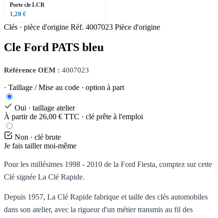
Porte cle LCR
1,20 €
Clés · pièce d'origine
Réf. 4007023
Pièce d'origine
Cle Ford PATS bleu
Référence OEM :
4007023
· Taillage / Mise au code · option à part
Oui · taillage atelier
À partir de 26,00 € TTC · clé prête à l'emploi
Non · clé brute
Je fais tailler moi-même
Pour les millésimes 1998 - 2010 de la Ford Fiesta, comptez sur cette
Clé signée La Clé Rapide.
Depuis 1957, La Clé Rapide fabrique et taille des clés automobiles
dans son atelier, avec la rigueur d'un métier transmis au fil des