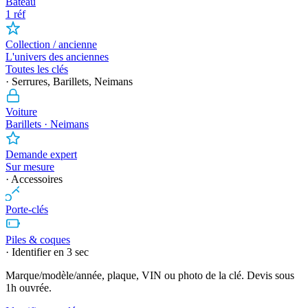
Bateau
1 réf
Collection / ancienne
L'univers des anciennes
Toutes les clés
· Serrures, Barillets, Neimans
Voiture
Barillets · Neimans
Demande expert
Sur mesure
· Accessoires
Porte-clés
Piles & coques
· Identifier en 3 sec
Marque/modèle/année, plaque, VIN ou photo de la clé. Devis sous
1h ouvrée.