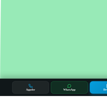
Appeler
WhatsApp
De