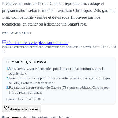
Préparée par notre atelier de Chatou : reproduction, codage et
programmation selon le modèle. Livraison Chronopost 24h, garantie
1 an. Compatibilité vérifiée et devis sous 1h ouvrée par nos
techniciens, en atelier ou à distance via Smart'Prog.
PARTAGER SUR :
Commander cette pièce sur demande
Pièce sur commande fournisseur · confirmation du délai sous 1h ouvrée, 5J/7 · 01 47 21 38
12.
COMMENT ÇA SE PASSE
1.
Vous envoyez votre demande · prix ferme et délai confirmés sous 1h
ouvrée, 5J/7.
2.
Nous vérifions la compatibilité avec votre véhicule (carte grise : plaque
ou VIN) avant toute fabrication.
3.
Préparation à notre atelier de Chatou (78), puis expédition Chronopost
J+1 ou retrait sur place.
Garantie 1 an · 01 47 21 38 12
Ajouter aux favoris
Sur commande
· délai confirmé sous 1h ouvrée