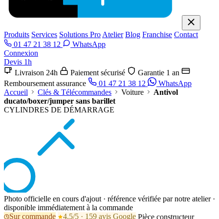
Produits
Services
Solutions Pro
Atelier
Blog
Franchise
Contact
01 47 21 38 12
WhatsApp
Connexion
Devis 1h
Livraison 24h
Paiement sécurisé
Garantie 1 an
Remboursement assurance
01 47 21 38 12
WhatsApp
Accueil
Clés & Télécommandes
Voiture
Antivol
ducato/boxer/jumper sans barillet
CYLINDRES DE DÉMARRAGE
Photo officielle en cours d'ajout · référence vérifiée par notre atelier ·
disponible immédiatement à la commande
Sur commande
4,5/5 · 159 avis Google
Pièce constructeur