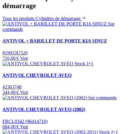
démarrage
Tous les produits Cylindres de démarrage
Sur
commande
ANTIVOL + BARILLET DE PORTE KIA SINUZ
819053U520
710,00 €
Voir
Stock J+1
ANTIVOL CHEVROLET AVEO
42363748
344,00 €
Voir
Sur commande
ANTIVOL CHEVROLET AVEO (2002)
FRCL0342 (96414710)
684,00 €
Voir
Stock J+1