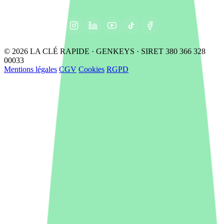
© 2026 LA CLÉ RAPIDE · GENKEYS · SIRET 380 366 328
00033
Mentions légales
CGV
Cookies
RGPD