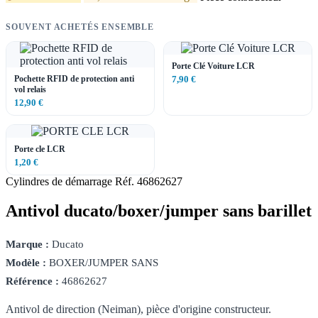
SOUVENT ACHETÉS ENSEMBLE
Porte Clé Voiture LCR
Pochette RFID de protection anti
7,90 €
vol relais
12,90 €
Porte cle LCR
1,20 €
Cylindres de démarrage
Réf. 46862627
Antivol ducato/boxer/jumper sans barillet
Marque :
Ducato
Modèle :
BOXER/JUMPER SANS
Référence :
46862627
Antivol de direction (Neiman), pièce d'origine constructeur.