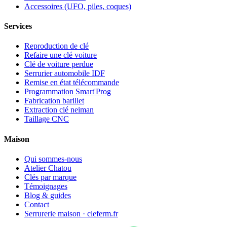
Accessoires (UFO, piles, coques)
Services
Reproduction de clé
Refaire une clé voiture
Clé de voiture perdue
Serrurier automobile IDF
Remise en état télécommande
Programmation Smart'Prog
Fabrication barillet
Extraction clé neiman
Taillage CNC
Maison
Qui sommes-nous
Atelier Chatou
Clés par marque
Témoignages
Blog & guides
Contact
Serrurerie maison · cleferm.fr