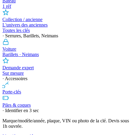
Bateau
1 réf
Collection / ancienne
L'univers des anciennes
Toutes les clés
· Serrures, Barillets, Neimans
Voiture
Barillets · Neimans
Demande expert
Sur mesure
· Accessoires
Porte-clés
Piles & coques
· Identifier en 3 sec
Marque/modèle/année, plaque, VIN ou photo de la clé. Devis sous
1h ouvrée.