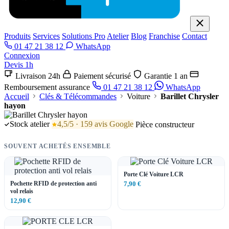
Produits
Services
Solutions Pro
Atelier
Blog
Franchise
Contact
01 47 21 38 12
WhatsApp
Connexion
Devis 1h
Livraison 24h
Paiement sécurisé
Garantie 1 an
Remboursement assurance
01 47 21 38 12
WhatsApp
Accueil
Clés & Télécommandes
Voiture
Barillet Chrysler
hayon
Stock atelier
4,5/5 · 159 avis Google
Pièce constructeur
SOUVENT ACHETÉS ENSEMBLE
Porte Clé Voiture LCR
Pochette RFID de protection anti
7,90 €
vol relais
12,90 €