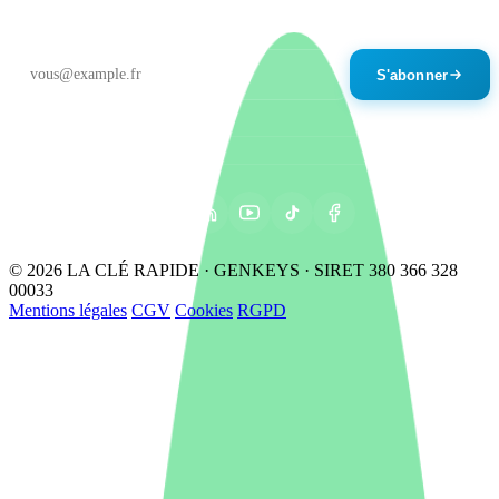
Un email par mois maximum. Désinscription en un clic.
S'abonner
© 2026 LA CLÉ RAPIDE · GENKEYS · SIRET 380 366 328
00033
Mentions légales
CGV
Cookies
RGPD