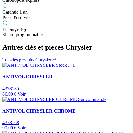
Chronopost express
Garantie 1 an
Pièce & service
Échange 30j
Si non programmable
Autres clés et pièces Chrysler
Tous les produits Chrysler
Stock J+1
ANTIVOL CHRYSLER
4378185
86,00 €
Voir
Sur commande
ANTIVOL CHRYSLER CHROME
4378168
99,00 €
Voir