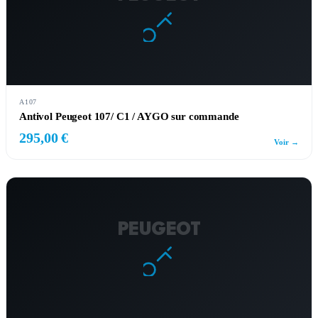
A107
Antivol Peugeot 107/ C1 / AYGO sur commande
295,00 €
Voir →
PEUGEOT