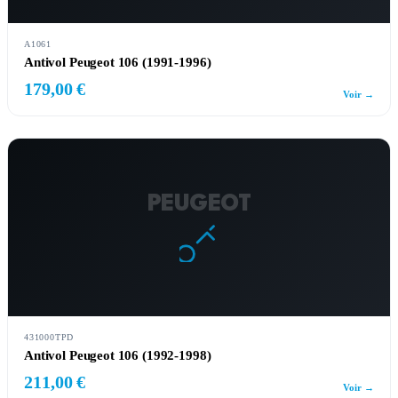
A1061
Antivol Peugeot 106 (1991-1996)
179,00 €
Voir →
PEUGEOT
431000TPD
Antivol Peugeot 106 (1992-1998)
211,00 €
Voir →