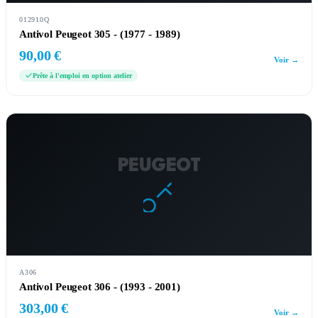
012910Q
Antivol Peugeot 305 - (1977 - 1989)
90,00 €
Voir →
Prête à l'emploi en option atelier
PEUGEOT
A306
Antivol Peugeot 306 - (1993 - 2001)
303,00 €
Voir →