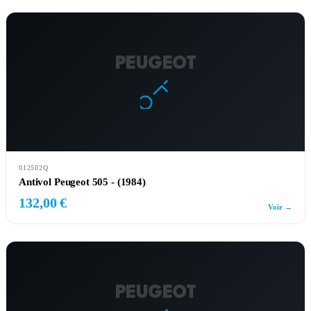
PEUGEOT
012502Q
Antivol Peugeot 505 - (1984)
132,00 €
Voir →
PEUGEOT