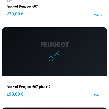
A607
Antivol Peugeot 607
220,00 €
Voir →
PEUGEOT
A607P2
Antivol Peugeot 607 phase 2
190,00 €
Voir →