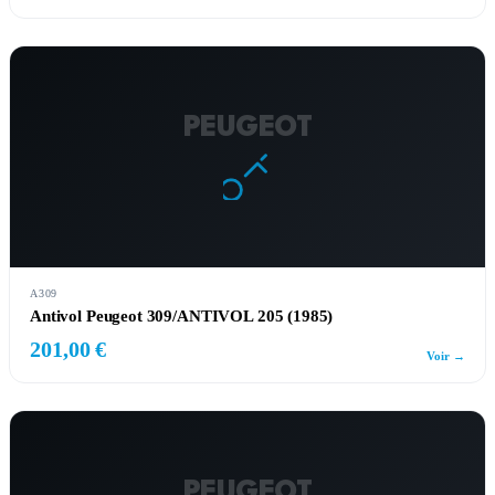
PEUGEOT
A309
Antivol Peugeot 309/ANTIVOL 205 (1985)
201,00 €
Voir →
PEUGEOT