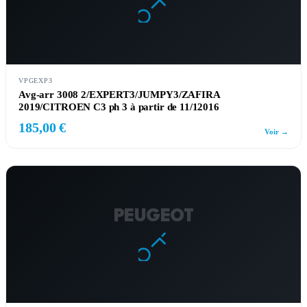
VPGEXP3
Avg-arr 3008 2/EXPERT3/JUMPY3/ZAFIRA
2019/CITROEN C3 ph 3 à partir de 11/12016
185,00 €
Voir →
PEUGEOT