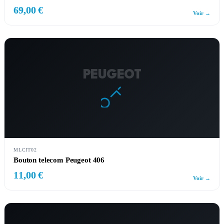
69,00 €
Voir →
PEUGEOT
MLCIT02
Bouton telecom Peugeot 406
11,00 €
Voir →