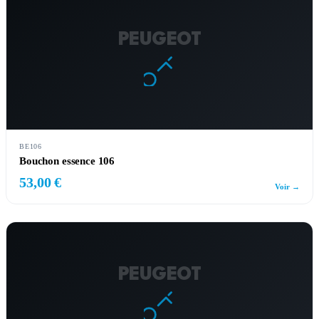
PEUGEOT
BE106
Bouchon essence 106
53,00 €
Voir →
PEUGEOT