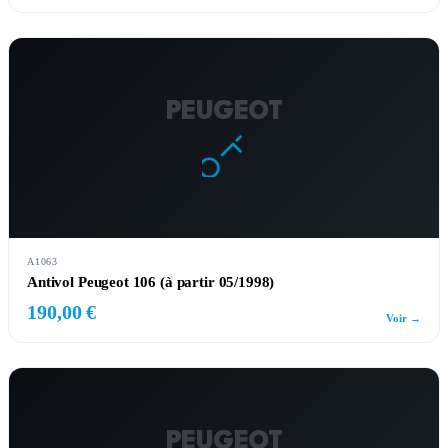
PEUGEOT
A1063
Antivol Peugeot 106 (à partir 05/1998)
190,00 €
Voir →
PEUGEOT