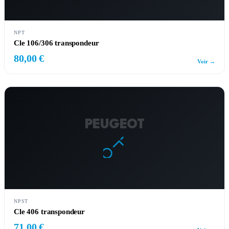
NPT
Cle 106/306 transpondeur
80,00 €
Voir →
PEUGEOT
NPST
Cle 406 transpondeur
71,00 €