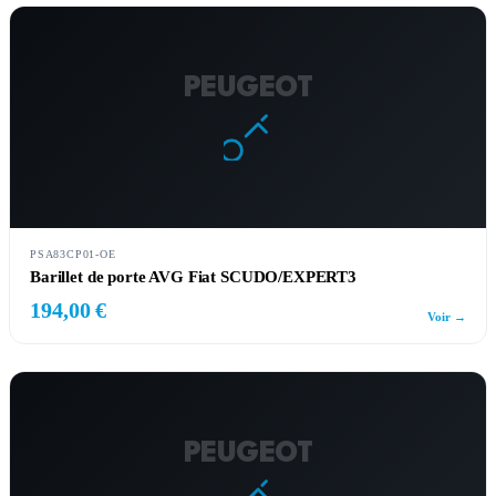
PEUGEOT
PSA83CP01-OE
Barillet de porte AVG Fiat SCUDO/EXPERT3
194,00 €
Voir →
PEUGEOT