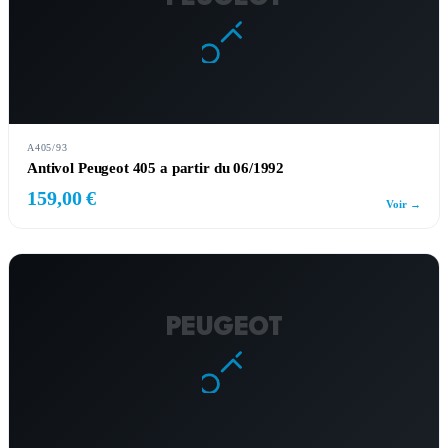
A405/93
Antivol Peugeot 405 a partir du 06/1992
159,00 €
Voir →
PEUGEOT