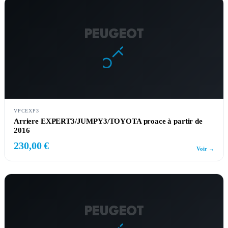
PEUGEOT
VPCEXP3
Arriere EXPERT3/JUMPY3/TOYOTA proace à partir de
2016
230,00 €
Voir →
PEUGEOT