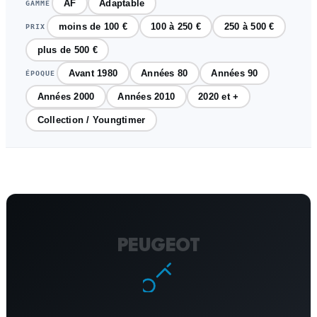
AF
Adaptable
GAMME
moins de 100 €
100 à 250 €
250 à 500 €
PRIX
plus de 500 €
Avant 1980
Années 80
Années 90
ÉPOQUE
Années 2000
Années 2010
2020 et +
Collection / Youngtimer
PEUGEOT