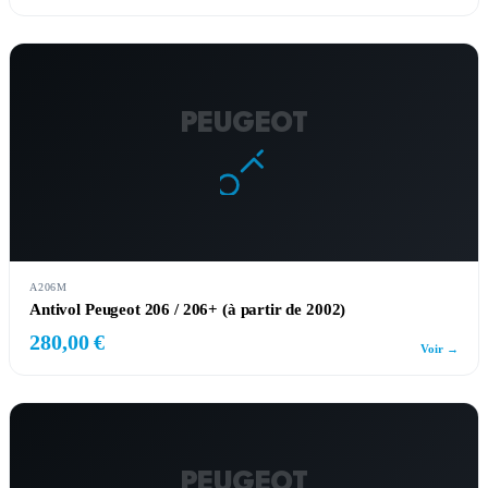
PEUGEOT
A206M
Antivol Peugeot 206 / 206+ (à partir de 2002)
280,00 €
Voir →
PEUGEOT