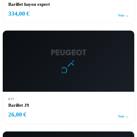
Barillet hayon expert
334,00 €
Voir →
PEUGEOT
BJ9
Barillet J9
26,00 €
Voir →