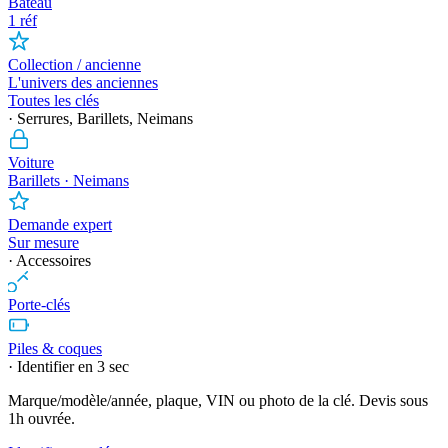
Bateau
1 réf
Collection / ancienne
L'univers des anciennes
Toutes les clés
· Serrures, Barillets, Neimans
Voiture
Barillets · Neimans
Demande expert
Sur mesure
· Accessoires
Porte-clés
Piles & coques
· Identifier en 3 sec
Marque/modèle/année, plaque, VIN ou photo de la clé. Devis sous
1h ouvrée.