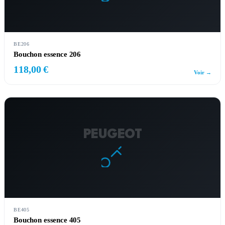
BE206
Bouchon essence 206
118,00 €
Voir →
PEUGEOT
BE405
Bouchon essence 405