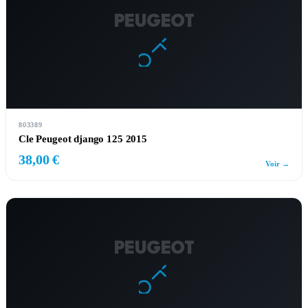
PEUGEOT
803389
Cle Peugeot django 125 2015
38,00 €
Voir →
PEUGEOT