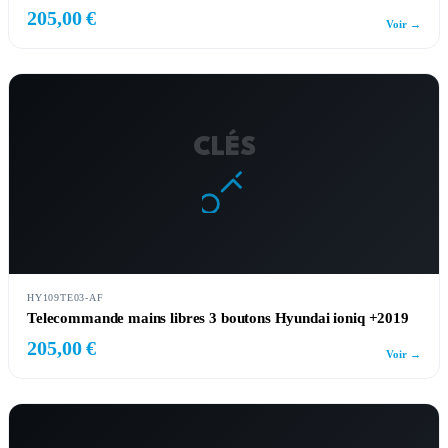
205,00 €
Voir →
CLÉS
HY109TE03-AF
Telecommande mains libres 3 boutons Hyundai ioniq +2019
205,00 €
Voir →