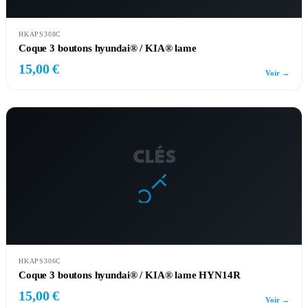
HKAPS308C
Coque 3 boutons hyundai® / KIA® lame
15,00 €
Voir →
CLÉS
HKAPS306C
Coque 3 boutons hyundai® / KIA® lame HYN14R
15,00 €
Voir →