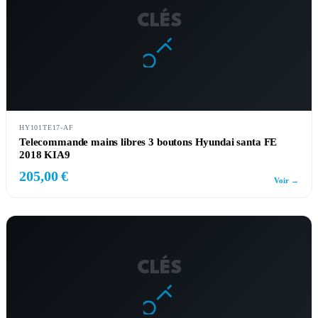
CLÉS
HY101TE17-AF
Telecommande mains libres 3 boutons Hyundai santa FE
2018 KIA9
205,00 €
Voir →
CLÉS