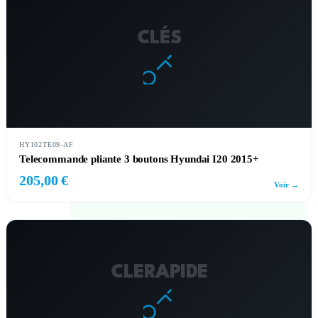
CLÉS
HY102TE09-AF
Telecommande pliante 3 boutons Hyundai I20 2015+
205,00 €
Voir →
CLERAPIDE