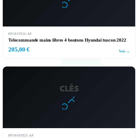
HY101TE21-AF
Telecommande mains libres 4 boutons Hyundai tuscon 2022
205,00 €
Voir →
CLÉS
HY1010TE21-AF