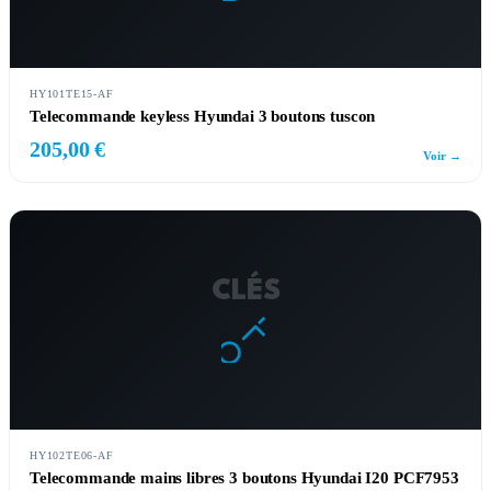
HY101TE15-AF
Telecommande keyless Hyundai 3 boutons tuscon
205,00 €
Voir →
CLÉS
HY102TE06-AF
Telecommande mains libres 3 boutons Hyundai I20 PCF7953