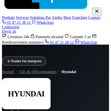
Produits
Services
Solutions Pro
Atelier
Blog
Franchise
Contact
01 47 21 38 12
WhatsApp
Connexion
Devis 1h
Livraison 24h
Paiement sécurisé
Garantie 1 an
Remboursement assurance
01 47 21 38 12
WhatsApp
Toutes les marques
Accueil
Clés & Télécommandes
Hyundai
HYUNDAI