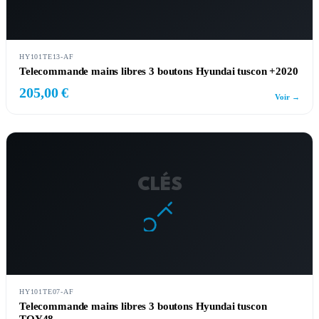
HY101TE13-AF
Telecommande mains libres 3 boutons Hyundai tuscon +2020
205,00 €
Voir →
CLÉS
HY101TE07-AF
Telecommande mains libres 3 boutons Hyundai tuscon