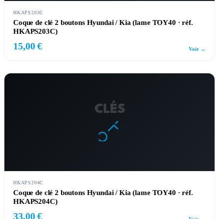
HKAPS203C
Coque de clé 2 boutons Hyundai / Kia (lame TOY40 · réf.
HKAPS203C)
15,00 €
Voir →
CLÉS
HKAPS204C
Coque de clé 2 boutons Hyundai / Kia (lame TOY40 · réf.
HKAPS204C)
33,00 €