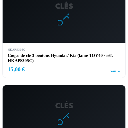
CLÉS
HKAPS305C
Coque de clé 3 boutons Hyundai / Kia (lame TOY40 · réf.
HKAPS305C)
15,00 €
Voir →
CLÉS