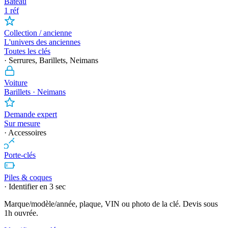
Bateau
1 réf
Collection / ancienne
L'univers des anciennes
Toutes les clés
· Serrures, Barillets, Neimans
Voiture
Barillets · Neimans
Demande expert
Sur mesure
· Accessoires
Porte-clés
Piles & coques
· Identifier en 3 sec
Marque/modèle/année, plaque, VIN ou photo de la clé. Devis sous
1h ouvrée.