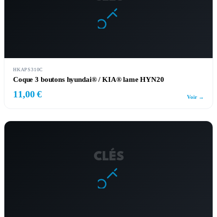
HKAPS310C
Coque 3 boutons hyundai® / KIA® lame HYN20
11,00 €
Voir →
CLÉS