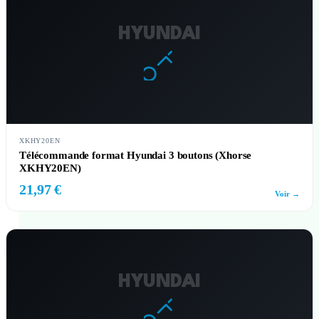
HYUNDAI
XKHY20EN
Télécommande format Hyundai 3 boutons (Xhorse
XKHY20EN)
21,97 €
Voir →
HYUNDAI