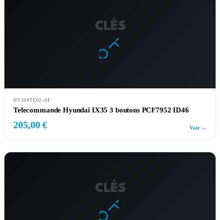
CLÉS
HY104TE02-AF
Telecommande Hyundai IX35 3 boutons PCF7952 ID46
205,00 €
Voir →
CLÉS