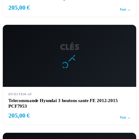
205,00 €
Voir →
CLÉS
HY101TE04-AF
Telecommande Hyundai 3 boutons sante FE 2012-2015
PCF7953
205,00 €
Voir →