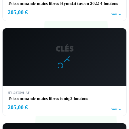
Telecommande mains libres Hyundai tuscon 2022 4 boutons
205,00 €
Voir →
CLÉS
HY109TE01-AF
Telecommande mains libres ioniq 3 boutons
205,00 €
Voir →