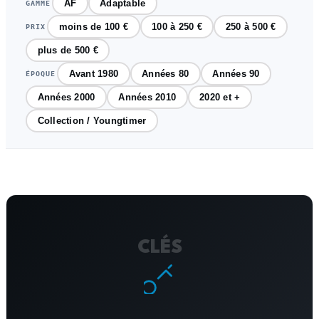
AF
Adaptable
GAMME
moins de 100 €
100 à 250 €
250 à 500 €
PRIX
plus de 500 €
Avant 1980
Années 80
Années 90
ÉPOQUE
Années 2000
Années 2010
2020 et +
Collection / Youngtimer
CLÉS