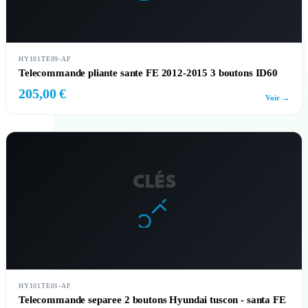
HY101TE09-AF
Telecommande pliante sante FE 2012-2015 3 boutons ID60
205,00 €
Voir →
CLÉS
HY101TE01-AF
Telecommande separee 2 boutons Hyundai tuscon - santa FE