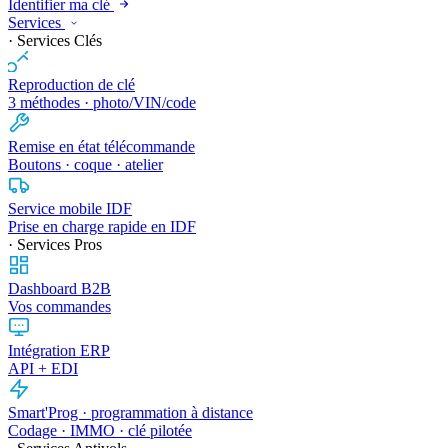
Identifier ma clé
Services
· Services Clés
Reproduction de clé
3 méthodes · photo/VIN/code
Remise en état télécommande
Boutons · coque · atelier
Service mobile IDF
Prise en charge rapide en IDF
· Services Pros
Dashboard B2B
Vos commandes
Intégration ERP
API + EDI
Smart'Prog · programmation à distance
Codage · IMMO · clé pilotée