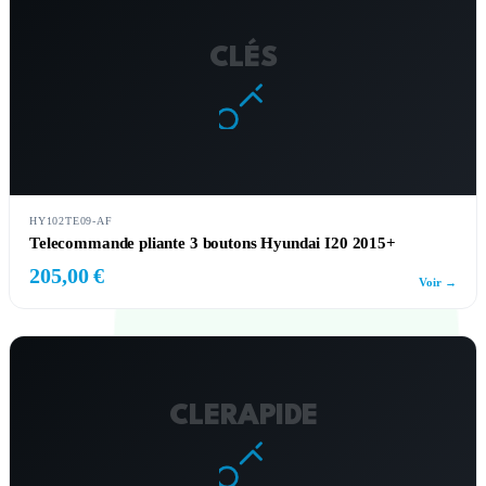
CLÉS
HY102TE09-AF
Telecommande pliante 3 boutons Hyundai I20 2015+
205,00 €
Voir →
CLERAPIDE