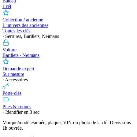
Bateau
1 réf
Collection / ancienne
L'univers des anciennes
Toutes les clés
· Serrures, Barillets, Neimans
Voiture
Barillets · Neimans
Demande expert
Sur mesure
· Accessoires
Porte-clés
Piles & coques
· Identifier en 3 sec
Marque/modèle/année, plaque, VIN ou photo de la clé. Devis sous
1h ouvrée.