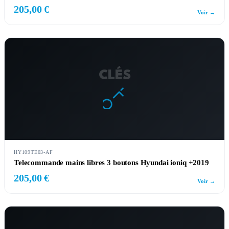
205,00 €
Voir →
CLÉS
HY109TE03-AF
Telecommande mains libres 3 boutons Hyundai ioniq +2019
205,00 €
Voir →