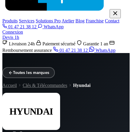
Produits
Services
Solutions Pro
Atelier
Blog
Franchise
Contact
01 47 21 38 12
WhatsApp
Connexion
Devis 1h
Livraison 24h
Paiement sécurisé
Garantie 1 an
Remboursement assurance
01 47 21 38 12
WhatsApp
Toutes les marques
Accueil
Clés & Télécommandes
Hyundai
HYUNDAI