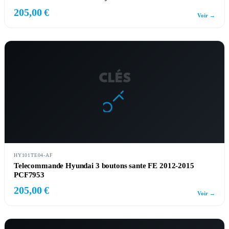
205,00 €
Voir →
CLÉS
HY101TE04-AF
Telecommande Hyundai 3 boutons sante FE 2012-2015
PCF7953
205,00 €
Voir →