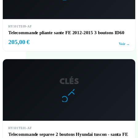
HY101TE09-AF
Telecommande pliante sante FE 2012-2015 3 boutons ID60
205,00 €
Voir →
CLÉS
HY101TE01-AF
Telecommande separee 2 boutons Hyundai tuscon - santa FE