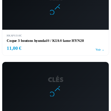
HKAPS310C
Coque 3 boutons hyundai® / KIA® lame HYN20
11,00 €
Voir →
CLÉS