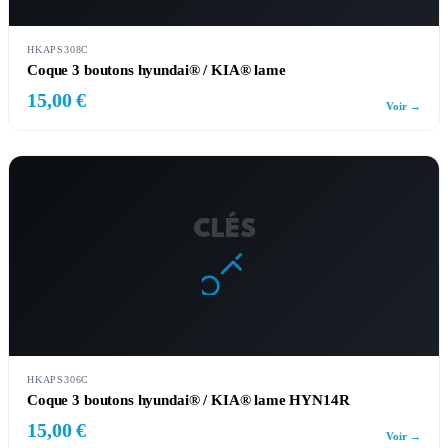
HKAPS308C
Coque 3 boutons hyundai® / KIA® lame
15,00 €
Voir →
CLÉS
HKAPS306C
Coque 3 boutons hyundai® / KIA® lame HYN14R
15,00 €
Voir →