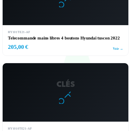
HY101TE21-AF
Telecommande mains libres 4 boutons Hyundai tuscon 2022
205,00 €
Voir →
CLÉS
HY1010TE21-AF