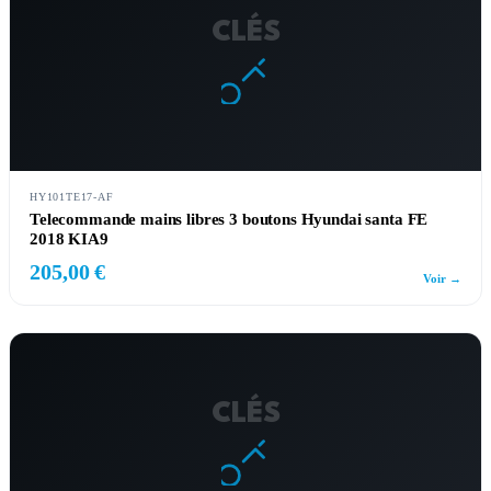
CLÉS
HY101TE17-AF
Telecommande mains libres 3 boutons Hyundai santa FE
2018 KIA9
205,00 €
Voir →
CLÉS