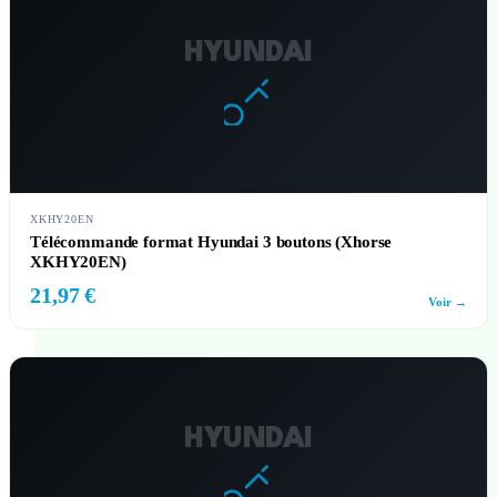
HYUNDAI
XKHY20EN
Télécommande format Hyundai 3 boutons (Xhorse
XKHY20EN)
21,97 €
Voir →
HYUNDAI