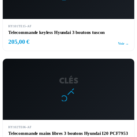
HY101TE15-AF
Telecommande keyless Hyundai 3 boutons tuscon
205,00 €
Voir →
CLÉS
HY102TE06-AF
Telecommande mains libres 3 boutons Hyundai I20 PCF7953