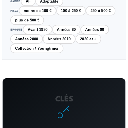
AF
Adaptable
GAMME
moins de 100 €
100 à 250 €
250 à 500 €
PRIX
plus de 500 €
Avant 1980
Années 80
Années 90
ÉPOQUE
Années 2000
Années 2010
2020 et +
Collection / Youngtimer
CLÉS