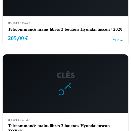
HY101TE13-AF
Telecommande mains libres 3 boutons Hyundai tuscon +2020
205,00 €
Voir →
CLÉS
HY101TE07-AF
Telecommande mains libres 3 boutons Hyundai tuscon