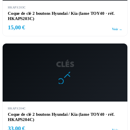
HKAPS203C
Coque de clé 2 boutons Hyundai / Kia (lame TOY40 · réf.
HKAPS203C)
15,00 €
Voir →
CLÉS
HKAPS204C
Coque de clé 2 boutons Hyundai / Kia (lame TOY40 · réf.
HKAPS204C)
33,00 €