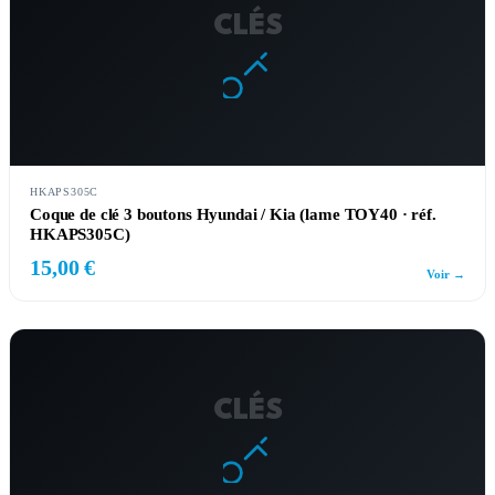
CLÉS
HKAPS305C
Coque de clé 3 boutons Hyundai / Kia (lame TOY40 · réf.
HKAPS305C)
15,00 €
Voir →
CLÉS