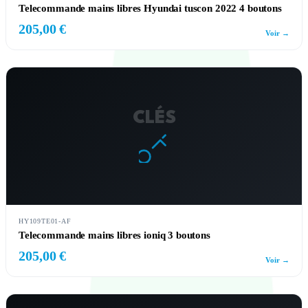
Telecommande mains libres Hyundai tuscon 2022 4 boutons
205,00 €
Voir →
CLÉS
HY109TE01-AF
Telecommande mains libres ioniq 3 boutons
205,00 €
Voir →