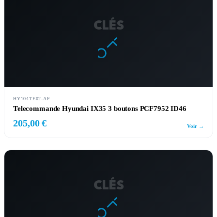
CLÉS
HY104TE02-AF
Telecommande Hyundai IX35 3 boutons PCF7952 ID46
205,00 €
Voir →
CLÉS