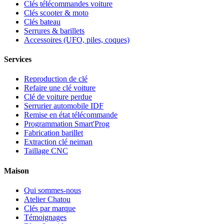
Clés télécommandes voiture
Clés scooter & moto
Clés bateau
Serrures & barillets
Accessoires (UFO, piles, coques)
Services
Reproduction de clé
Refaire une clé voiture
Clé de voiture perdue
Serrurier automobile IDF
Remise en état télécommande
Programmation Smart'Prog
Fabrication barillet
Extraction clé neiman
Taillage CNC
Maison
Qui sommes-nous
Atelier Chatou
Clés par marque
Témoignages