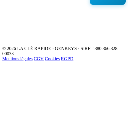
© 2026 LA CLÉ RAPIDE · GENKEYS · SIRET 380 366 328
00033
Mentions légales
CGV
Cookies
RGPD