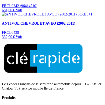
FRCL0342 (96414710)
684,00 €
Voir
Stock J+1
ANTIVOL CHEVROLET AVEO (2002-2011)
FRCL0438
332,00 €
Voir
Le Leader Français de la serrurerie automobile depuis 1957. Atelier
Chatou (78), service mobile Île-de-France.
Produits