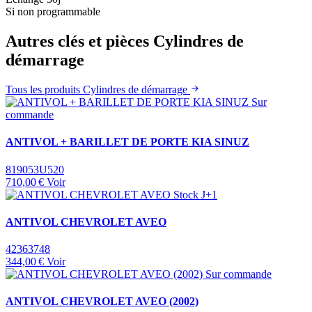
Si non programmable
Autres clés et pièces Cylindres de
démarrage
Tous les produits Cylindres de démarrage
Sur
commande
ANTIVOL + BARILLET DE PORTE KIA SINUZ
819053U520
710,00 €
Voir
Stock J+1
ANTIVOL CHEVROLET AVEO
42363748
344,00 €
Voir
Sur commande
ANTIVOL CHEVROLET AVEO (2002)