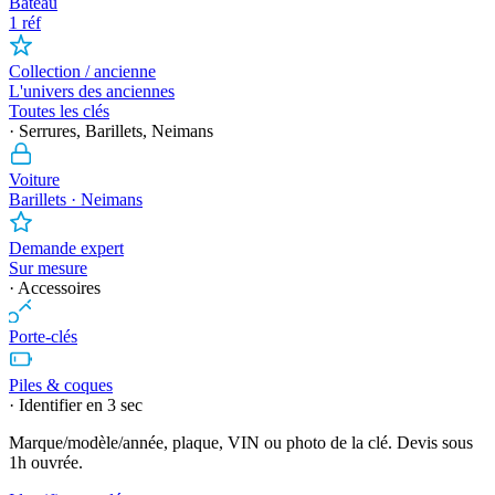
Bateau
1 réf
Collection / ancienne
L'univers des anciennes
Toutes les clés
· Serrures, Barillets, Neimans
Voiture
Barillets · Neimans
Demande expert
Sur mesure
· Accessoires
Porte-clés
Piles & coques
· Identifier en 3 sec
Marque/modèle/année, plaque, VIN ou photo de la clé. Devis sous
1h ouvrée.