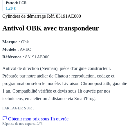
Porte cle LCR
1,20 €
Cylindres de démarrage
Réf. 83191AE000
Antivol OBK avec transpondeur
Marque :
Obk
Modèle :
AVEC
Référence :
83191AE000
Antivol de direction (Neiman), pièce d'origine constructeur.
Préparée par notre atelier de Chatou : reproduction, codage et
programmation selon le modèle. Livraison Chronopost 24h, garantie
1 an. Compatibilité vérifiée et devis sous 1h ouvrée par nos
techniciens, en atelier ou à distance via Smart'Prog.
PARTAGER SUR :
Obtenir mon prix sous 1h ouvrée
Réponse de nos experts, 5J/7.