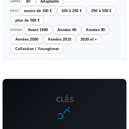
AF
Adaptable
GAMME
moins de 100 €
100 à 250 €
250 à 500 €
PRIX
plus de 500 €
Avant 1980
Années 80
Années 90
ÉPOQUE
Années 2000
Années 2010
2020 et +
Collection / Youngtimer
CLÉS