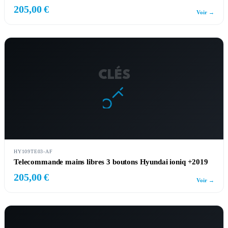
205,00 €
Voir →
CLÉS
HY109TE03-AF
Telecommande mains libres 3 boutons Hyundai ioniq +2019
205,00 €
Voir →