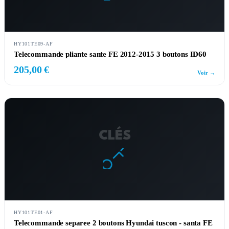
HY101TE09-AF
Telecommande pliante sante FE 2012-2015 3 boutons ID60
205,00 €
Voir →
CLÉS
HY101TE01-AF
Telecommande separee 2 boutons Hyundai tuscon - santa FE