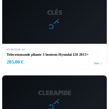
CLÉS
HY102TE09-AF
Telecommande pliante 3 boutons Hyundai I20 2015+
205,00 €
Voir →
CLERAPIDE