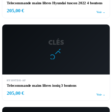
Telecommande mains libres Hyundai tuscon 2022 4 boutons
205,00 €
Voir →
CLÉS
HY109TE01-AF
Telecommande mains libres ioniq 3 boutons
205,00 €
Voir →