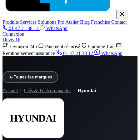
Produits
Services
Solutions Pro
Atelier
Blog
Franchise
Contact
01 47 21 38 12
WhatsApp
Connexion
Devis 1h
Livraison 24h
Paiement sécurisé
Garantie 1 an
Remboursement assurance
01 47 21 38 12
WhatsApp
Toutes les marques
Accueil
Clés & Télécommandes
Hyundai
HYUNDAI