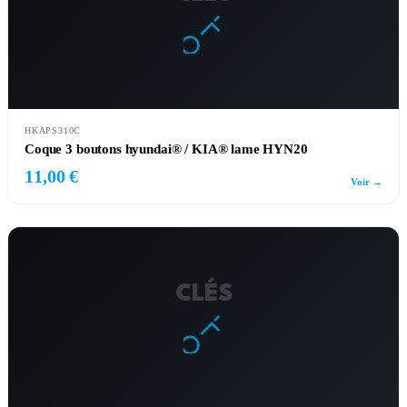
HKAPS310C
Coque 3 boutons hyundai® / KIA® lame HYN20
11,00 €
Voir →
CLÉS