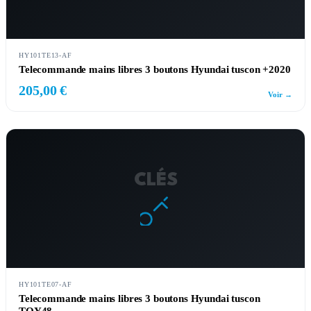
HY101TE13-AF
Telecommande mains libres 3 boutons Hyundai tuscon +2020
205,00 €
Voir →
CLÉS
HY101TE07-AF
Telecommande mains libres 3 boutons Hyundai tuscon