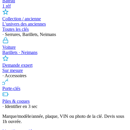
Bateau
1 réf
Collection / ancienne
L'univers des anciennes
Toutes les clés
· Serrures, Barillets, Neimans
Voiture
Barillets · Neimans
Demande expert
Sur mesure
· Accessoires
Porte-clés
Piles & coques
· Identifier en 3 sec
Marque/modèle/année, plaque, VIN ou photo de la clé. Devis sous
1h ouvrée.