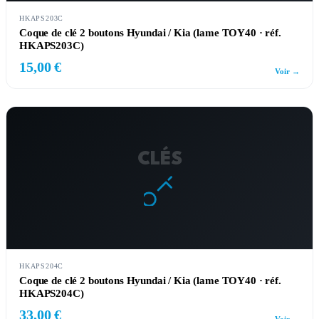
HKAPS203C
Coque de clé 2 boutons Hyundai / Kia (lame TOY40 · réf.
HKAPS203C)
15,00 €
Voir →
CLÉS
HKAPS204C
Coque de clé 2 boutons Hyundai / Kia (lame TOY40 · réf.
HKAPS204C)
33,00 €