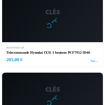
CLÉS
HY104TE02-AF
Telecommande Hyundai IX35 3 boutons PCF7952 ID46
205,00 €
Voir →
CLÉS