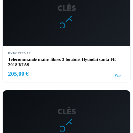
CLÉS
HY101TE17-AF
Telecommande mains libres 3 boutons Hyundai santa FE
2018 KIA9
205,00 €
Voir →
CLÉS