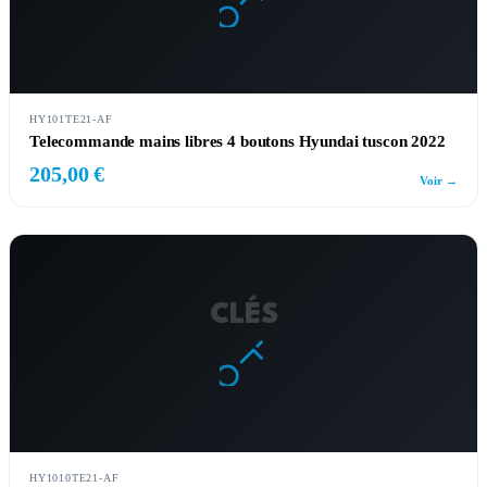
HY101TE21-AF
Telecommande mains libres 4 boutons Hyundai tuscon 2022
205,00 €
Voir →
CLÉS
HY1010TE21-AF