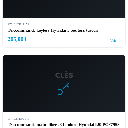
HY101TE15-AF
Telecommande keyless Hyundai 3 boutons tuscon
205,00 €
Voir →
CLÉS
HY102TE06-AF
Telecommande mains libres 3 boutons Hyundai I20 PCF7953