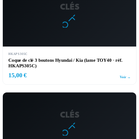
CLÉS
HKAPS305C
Coque de clé 3 boutons Hyundai / Kia (lame TOY40 · réf.
HKAPS305C)
15,00 €
Voir →
CLÉS