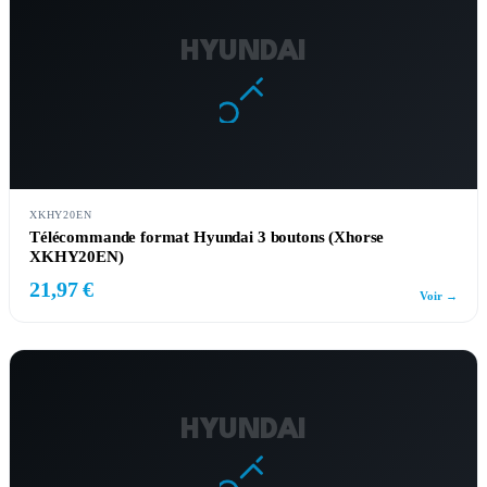
HYUNDAI
XKHY20EN
Télécommande format Hyundai 3 boutons (Xhorse
XKHY20EN)
21,97 €
Voir →
HYUNDAI