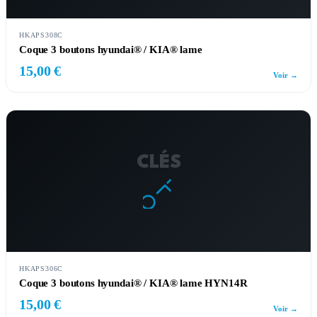
HKAPS308C
Coque 3 boutons hyundai® / KIA® lame
15,00 €
Voir →
CLÉS
HKAPS306C
Coque 3 boutons hyundai® / KIA® lame HYN14R
15,00 €
Voir →