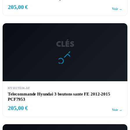
205,00 €
Voir →
CLÉS
HY101TE04-AF
Telecommande Hyundai 3 boutons sante FE 2012-2015
PCF7953
205,00 €
Voir →