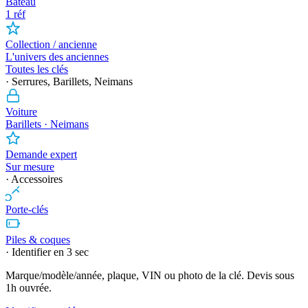
Bateau
1 réf
Collection / ancienne
L'univers des anciennes
Toutes les clés
· Serrures, Barillets, Neimans
Voiture
Barillets · Neimans
Demande expert
Sur mesure
· Accessoires
Porte-clés
Piles & coques
· Identifier en 3 sec
Marque/modèle/année, plaque, VIN ou photo de la clé. Devis sous
1h ouvrée.