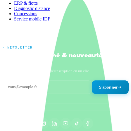
ERP & flotte
Diagnostic distance
Concessions
Service mobile IDF
· NEWSLETTER
Tendances marché & nouveautés
produits
Un email par mois maximum. Désinscription en un clic.
S'abonner