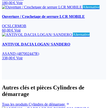
180,00 €
Voir
Alternative
Ouverture / Crochetage de serrure LCR MOBILE
OCSLCRMOB
60,00 €
Voir
Alternative
ANTIVOL DACIA LOGAN/ SANDERO
ASAND (487002447R)
338,00 €
Voir
Autres clés et pièces Cylindres de
démarrage
Tous les produits Cylindres de démarrage