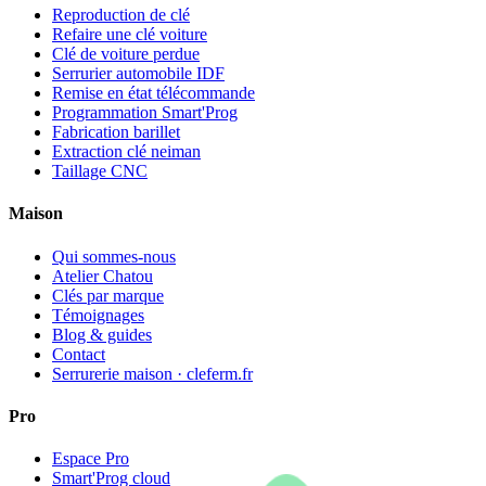
Reproduction de clé
Refaire une clé voiture
Clé de voiture perdue
Serrurier automobile IDF
Remise en état télécommande
Programmation Smart'Prog
Fabrication barillet
Extraction clé neiman
Taillage CNC
Maison
Qui sommes-nous
Atelier Chatou
Clés par marque
Témoignages
Blog & guides
Contact
Serrurerie maison · cleferm.fr
Pro
Espace Pro
Smart'Prog cloud