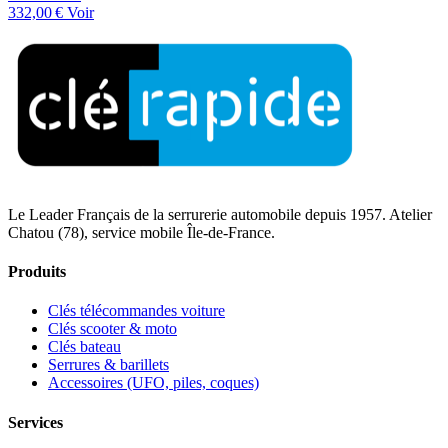
332,00 €
Voir
Le Leader Français de la serrurerie automobile depuis 1957. Atelier
Chatou (78), service mobile Île-de-France.
Produits
Clés télécommandes voiture
Clés scooter & moto
Clés bateau
Serrures & barillets
Accessoires (UFO, piles, coques)
Services