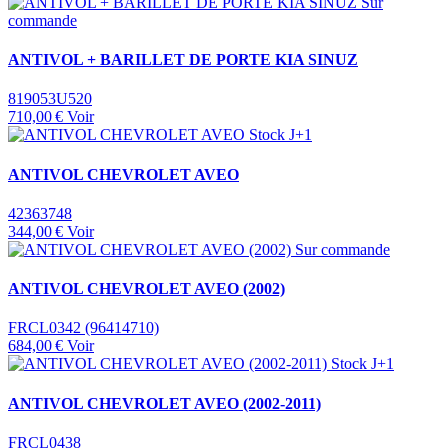
Sur
commande
ANTIVOL + BARILLET DE PORTE KIA SINUZ
819053U520
710,00 €
Voir
Stock J+1
ANTIVOL CHEVROLET AVEO
42363748
344,00 €
Voir
Sur commande
ANTIVOL CHEVROLET AVEO (2002)
FRCL0342 (96414710)
684,00 €
Voir
Stock J+1
ANTIVOL CHEVROLET AVEO (2002-2011)
FRCL0438