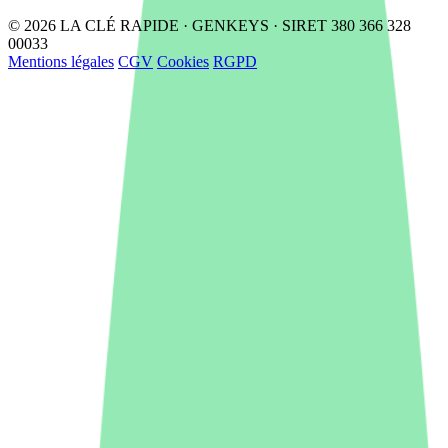
© 2026 LA CLÉ RAPIDE · GENKEYS · SIRET 380 366 328
00033
Mentions légales
CGV
Cookies
RGPD