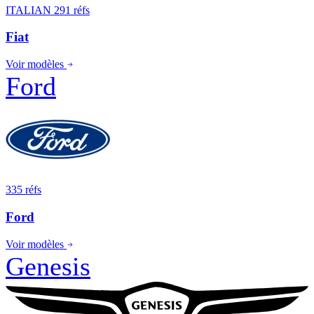
ITALIAN
291 réfs
Fiat
Voir modèles
Ford
335 réfs
Ford
Voir modèles
Genesis