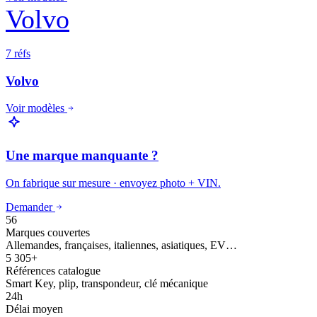
Volvo
7 réfs
Volvo
Voir modèles
Une marque manquante ?
On fabrique sur mesure · envoyez photo + VIN.
Demander
56
Marques couvertes
Allemandes, françaises, italiennes, asiatiques, EV…
5 305+
Références catalogue
Smart Key, plip, transpondeur, clé mécanique
24h
Délai moyen