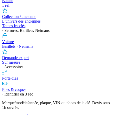
Bateau
1 réf
Collection / ancienne
L'univers des anciennes
Toutes les clés
· Serrures, Barillets, Neimans
Voiture
Barillets · Neimans
Demande expert
Sur mesure
· Accessoires
Porte-clés
Piles & coques
· Identifier en 3 sec
Marque/modèle/année, plaque, VIN ou photo de la clé. Devis sous
1h ouvrée.