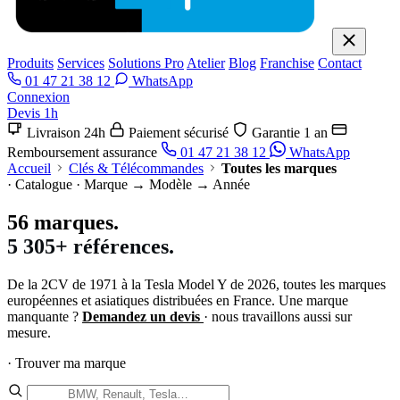
Produits
Services
Solutions Pro
Atelier
Blog
Franchise
Contact
01 47 21 38 12
WhatsApp
Connexion
Devis 1h
Livraison 24h
Paiement sécurisé
Garantie 1 an
Remboursement assurance
01 47 21 38 12
WhatsApp
Accueil
Clés & Télécommandes
Toutes les marques
· Catalogue · Marque → Modèle → Année
56
marques.
5 305+ références.
De la 2CV de 1971 à la Tesla Model Y de 2026, toutes les marques
européennes et asiatiques distribuées en France. Une marque
manquante ?
Demandez un devis
· nous travaillons aussi sur
mesure.
· Trouver ma marque