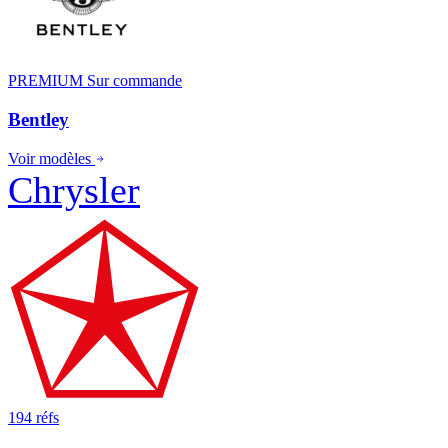
PREMIUM
Sur commande
Bentley
Voir modèles
Chrysler
194 réfs