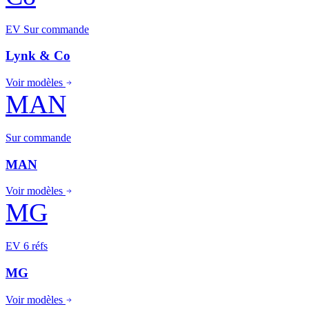
EV
Sur commande
Lynk & Co
Voir modèles
MAN
Sur commande
MAN
Voir modèles
MG
EV
6 réfs
MG
Voir modèles