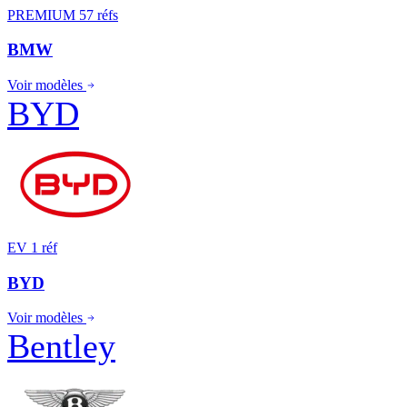
PREMIUM
57 réfs
BMW
Voir modèles
BYD
EV
1 réf
BYD
Voir modèles
Bentley