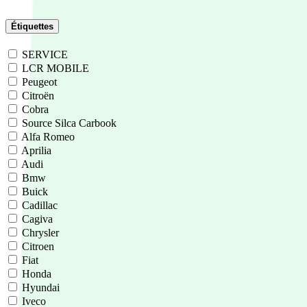
Étiquettes
SERVICE
LCR MOBILE
Peugeot
Citroën
Cobra
Source Silca Carbook
Alfa Romeo
Aprilia
Audi
Bmw
Buick
Cadillac
Cagiva
Chrysler
Citroen
Fiat
Honda
Hyundai
Iveco