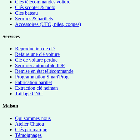
Clés télécommandes voiture
Clés scooter & moto
Clés bateau
Serrures & barillets
Accessoires (UFO, piles, coques)
Services
Reproduction de clé
Refaire une clé voiture
Clé de voiture perdue
Serrurier automobile IDF
Remise en état télécommande
Programmation Smart'Prog
Fabrication barillet
Extraction clé neiman
Taillage CNC
Maison
Qui sommes-nous
Atelier Chatou
Clés par marque
Témoignages