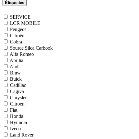
Étiquettes
SERVICE
LCR MOBILE
Peugeot
Citroën
Cobra
Source Silca Carbook
Alfa Romeo
Aprilia
Audi
Bmw
Buick
Cadillac
Cagiva
Chrysler
Citroen
Fiat
Honda
Hyundai
Iveco
Land Rover