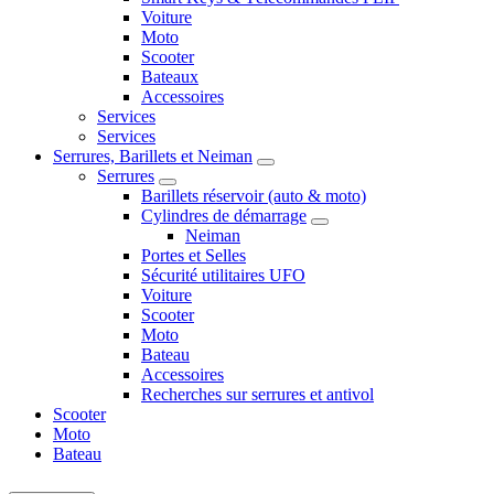
Voiture
Moto
Scooter
Bateaux
Accessoires
Services
Services
Serrures, Barillets et Neiman
Serrures
Barillets réservoir (auto & moto)
Cylindres de démarrage
Neiman
Portes et Selles
Sécurité utilitaires UFO
Voiture
Scooter
Moto
Bateau
Accessoires
Recherches sur serrures et antivol
Scooter
Moto
Bateau