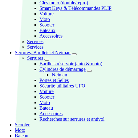
Clés moto (double/repro)
Smart Keys & Télécommandes PLIP
Voiture
Moto
Scooter
Bateaux
Accessoires
Services
Services
Serrures, Barillets et Neiman
Serrures
Barillets réservoir (auto & moto)
Cylindres de démarrage
Neiman
Portes et Selles
Sécurité utilitaires UFO
Voiture
Scooter
Moto
Bateau
Accessoires
Recherches sur serrures et antivol
Scooter
Moto
Bateau