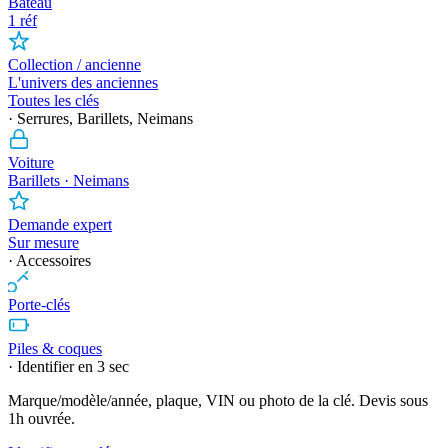
Bateau
1 réf
Collection / ancienne
L'univers des anciennes
Toutes les clés
· Serrures, Barillets, Neimans
Voiture
Barillets · Neimans
Demande expert
Sur mesure
· Accessoires
Porte-clés
Piles & coques
· Identifier en 3 sec
Marque/modèle/année, plaque, VIN ou photo de la clé. Devis sous
1h ouvrée.