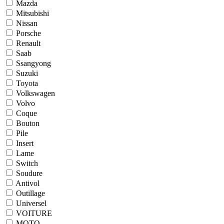
Mazda
Mitsubishi
Nissan
Porsche
Renault
Saab
Ssangyong
Suzuki
Toyota
Volkswagen
Volvo
Coque
Bouton
Pile
Insert
Lame
Switch
Soudure
Antivol
Outillage
Universel
VOITURE
MOTO