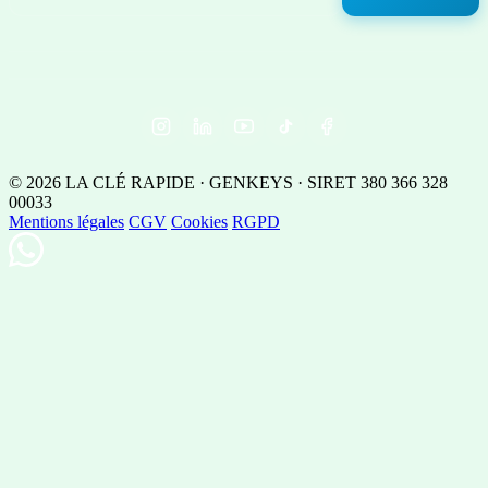
© 2026 LA CLÉ RAPIDE · GENKEYS · SIRET 380 366 328
00033
Mentions légales
CGV
Cookies
RGPD