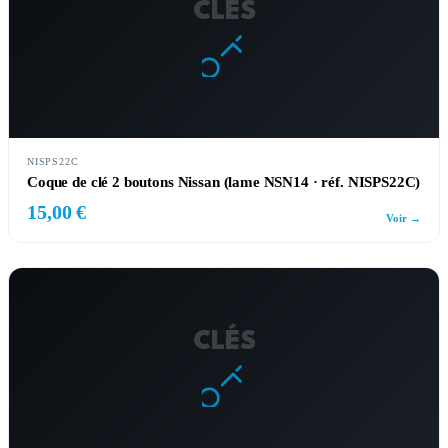
CLÉS
NISPS22C
Coque de clé 2 boutons Nissan (lame NSN14 · réf. NISPS22C)
15,00 €
Voir →
CLÉS