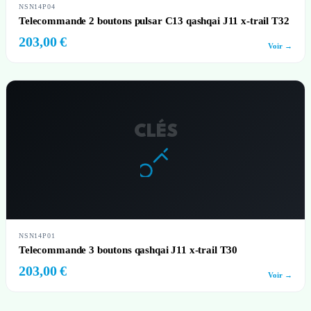
NSN14P04
Telecommande 2 boutons pulsar C13 qashqai J11 x-trail T32
203,00 €
Voir →
CLÉS
NSN14P01
Telecommande 3 boutons qashqai J11 x-trail T30
203,00 €
Voir →