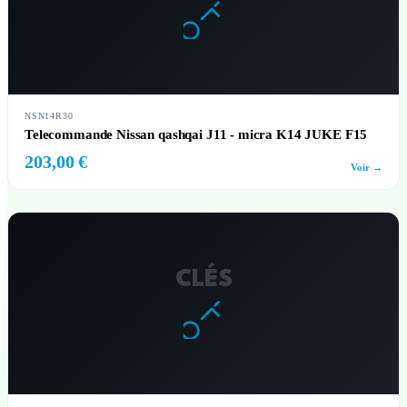
NSN14R30
Telecommande Nissan qashqai J11 - micra K14 JUKE F15
203,00 €
Voir →
CLÉS