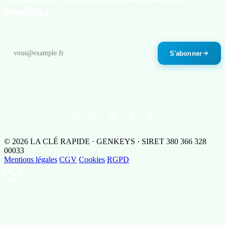
produits
Un email par mois maximum. Désinscription en un clic.
S'abonner
© 2026 LA CLÉ RAPIDE · GENKEYS · SIRET 380 366 328
00033
Mentions légales
CGV
Cookies
RGPD