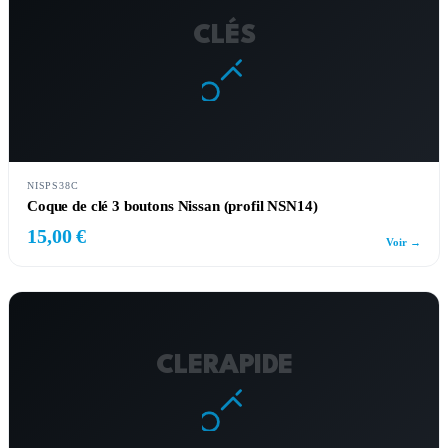
CLÉS
NISPS38C
Coque de clé 3 boutons Nissan (profil NSN14)
15,00 €
Voir →
CLERAPIDE