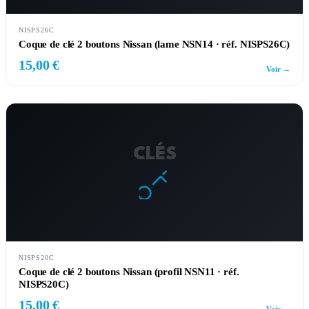
NISPS26C
Coque de clé 2 boutons Nissan (lame NSN14 · réf. NISPS26C)
15,00 €
Voir →
CLÉS
NISPS20C
Coque de clé 2 boutons Nissan (profil NSN11 · réf.
NISPS20C)
15,00 €