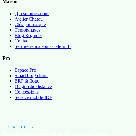
Maison
Qui sommes-nous
Atelier Chatou
Clés par marque
Témoignages
Blog & guides
Contact
Serrurerie maison · cleferm.fr
Pro
Espace Pro
Smart'Prog cloud
ERP & flotte
Diagnostic distance
Concessions
Service mobile IDF
· NEWSLETTER
Tendances marché & nouveautés