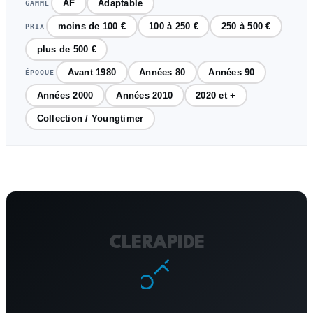
AF
Adaptable
GAMME
moins de 100 €
100 à 250 €
250 à 500 €
PRIX
plus de 500 €
Avant 1980
Années 80
Années 90
ÉPOQUE
Années 2000
Années 2010
2020 et +
Collection / Youngtimer
CLERAPIDE