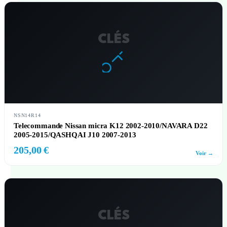
CLÉS
NSN14R14
Telecommande Nissan micra K12 2002-2010/NAVARA D22
2005-2015/QASHQAI J10 2007-2013
205,00 €
Voir →
CLÉS