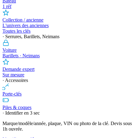
Bateau
1 réf
Collection / ancienne
L'univers des anciennes
Toutes les clés
· Serrures, Barillets, Neimans
Voiture
Barillets · Neimans
Demande expert
Sur mesure
· Accessoires
Porte-clés
Piles & coques
· Identifier en 3 sec
Marque/modèle/année, plaque, VIN ou photo de la clé. Devis sous
1h ouvrée.