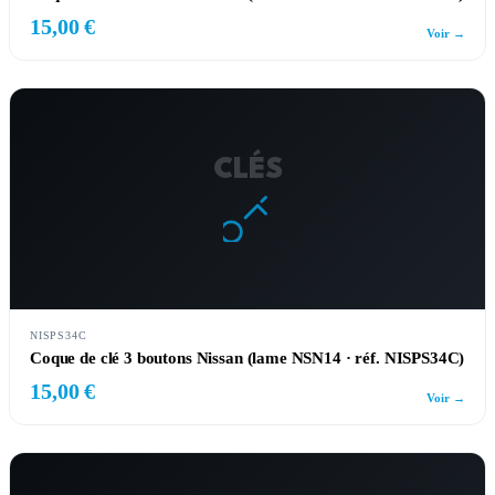
15,00 €
Voir →
CLÉS
NISPS34C
Coque de clé 3 boutons Nissan (lame NSN14 · réf. NISPS34C)
15,00 €
Voir →