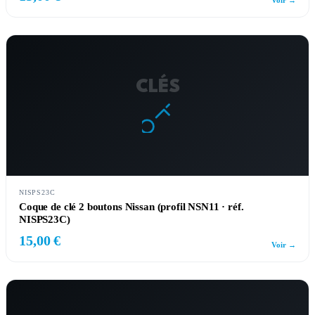
Voir →
CLÉS
NISPS23C
Coque de clé 2 boutons Nissan (profil NSN11 · réf.
NISPS23C)
15,00 €
Voir →