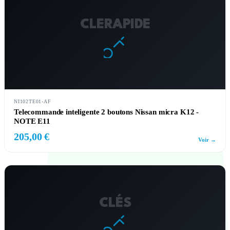
CLERAPIDE
NI102TE01-AF
Telecommande inteligente 2 boutons Nissan micra K12 -
NOTE E11
205,00 €
Voir →
CLÉS