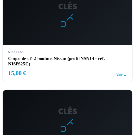
CLÉS
NISPS25C
Coque de clé 2 boutons Nissan (profil NSN14 · réf.
NISPS25C)
15,00 €
Voir →
CLÉS