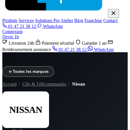
Produits
Services
Solutions Pro
Atelier
Blog
Franchise
Contact
01 47 21 38 12
WhatsApp
Connexion
Devis 1h
Livraison 24h
Paiement sécurisé
Garantie 1 an
Remboursement assurance
01 47 21 38 12
WhatsApp
Toutes les marques
Accueil
Clés & Télécommandes
Nissan
NISSAN