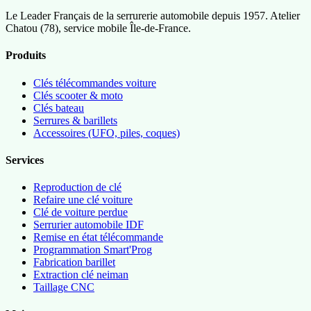
Le Leader Français de la serrurerie automobile depuis 1957. Atelier
Chatou (78), service mobile Île-de-France.
Produits
Clés télécommandes voiture
Clés scooter & moto
Clés bateau
Serrures & barillets
Accessoires (UFO, piles, coques)
Services
Reproduction de clé
Refaire une clé voiture
Clé de voiture perdue
Serrurier automobile IDF
Remise en état télécommande
Programmation Smart'Prog
Fabrication barillet
Extraction clé neiman
Taillage CNC