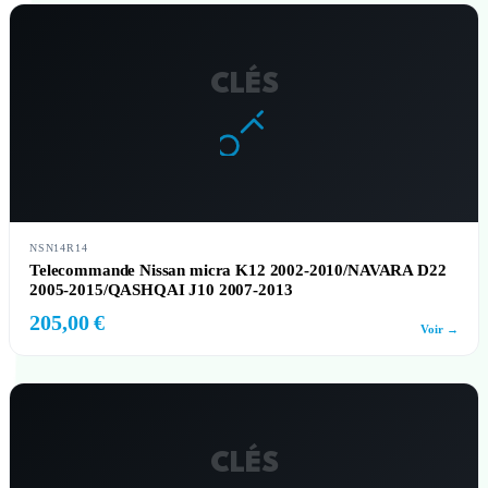
CLÉS
NSN14R14
Telecommande Nissan micra K12 2002-2010/NAVARA D22
2005-2015/QASHQAI J10 2007-2013
205,00 €
Voir →
CLÉS