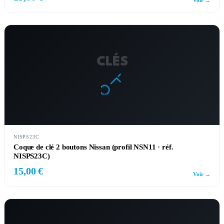
Voir →
CLÉS
NISPS23C
Coque de clé 2 boutons Nissan (profil NSN11 · réf.
NISPS23C)
15,00 €
Voir →