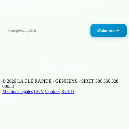
produits
Un email par mois maximum. Désinscription en un clic.
S'abonner
© 2026 LA CLÉ RAPIDE · GENKEYS · SIRET 380 366 328
00033
Mentions légales
CGV
Cookies
RGPD