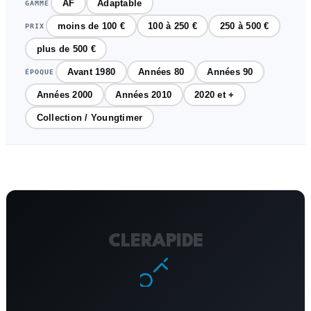
AF
Adaptable
GAMME
moins de 100 €
100 à 250 €
250 à 500 €
PRIX
plus de 500 €
Avant 1980
Années 80
Années 90
ÉPOQUE
Années 2000
Années 2010
2020 et +
Collection / Youngtimer
CLERAPIDE