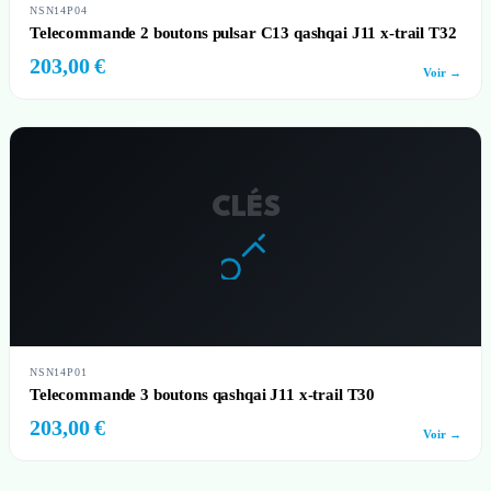
NSN14P04
Telecommande 2 boutons pulsar C13 qashqai J11 x-trail T32
203,00 €
Voir →
CLÉS
NSN14P01
Telecommande 3 boutons qashqai J11 x-trail T30
203,00 €
Voir →