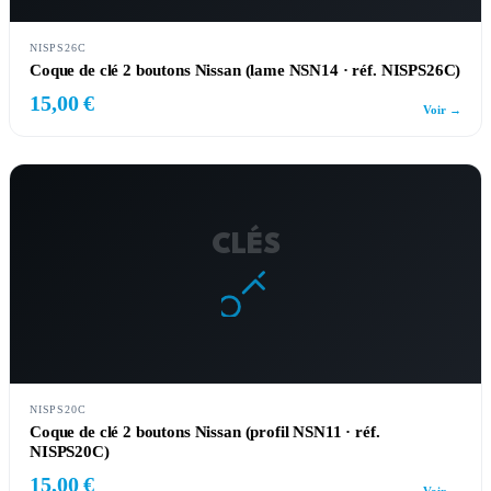
NISPS26C
Coque de clé 2 boutons Nissan (lame NSN14 · réf. NISPS26C)
15,00 €
Voir →
CLÉS
NISPS20C
Coque de clé 2 boutons Nissan (profil NSN11 · réf.
NISPS20C)
15,00 €