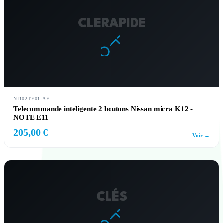
CLERAPIDE
NI102TE01-AF
Telecommande inteligente 2 boutons Nissan micra K12 -
NOTE E11
205,00 €
Voir →
CLÉS