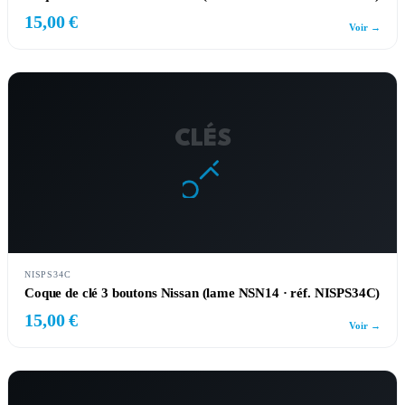
15,00 €
Voir →
CLÉS
NISPS34C
Coque de clé 3 boutons Nissan (lame NSN14 · réf. NISPS34C)
15,00 €
Voir →