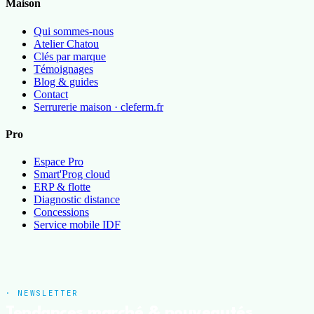
Maison
Qui sommes-nous
Atelier Chatou
Clés par marque
Témoignages
Blog & guides
Contact
Serrurerie maison · cleferm.fr
Pro
Espace Pro
Smart'Prog cloud
ERP & flotte
Diagnostic distance
Concessions
Service mobile IDF
· NEWSLETTER
Tendances marché & nouveautés