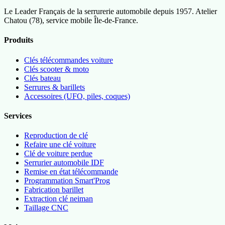
Le Leader Français de la serrurerie automobile depuis 1957. Atelier
Chatou (78), service mobile Île-de-France.
Produits
Clés télécommandes voiture
Clés scooter & moto
Clés bateau
Serrures & barillets
Accessoires (UFO, piles, coques)
Services
Reproduction de clé
Refaire une clé voiture
Clé de voiture perdue
Serrurier automobile IDF
Remise en état télécommande
Programmation Smart'Prog
Fabrication barillet
Extraction clé neiman
Taillage CNC