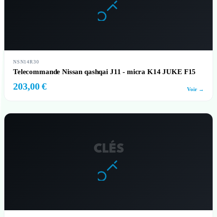
NSN14R30
Telecommande Nissan qashqai J11 - micra K14 JUKE F15
203,00 €
Voir →
CLÉS