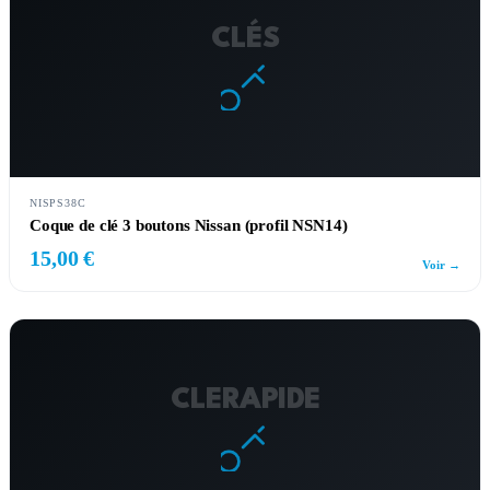
CLÉS
NISPS38C
Coque de clé 3 boutons Nissan (profil NSN14)
15,00 €
Voir →
CLERAPIDE