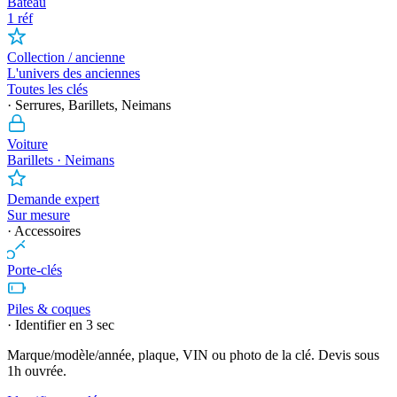
Bateau
1 réf
Collection / ancienne
L'univers des anciennes
Toutes les clés
· Serrures, Barillets, Neimans
Voiture
Barillets · Neimans
Demande expert
Sur mesure
· Accessoires
Porte-clés
Piles & coques
· Identifier en 3 sec
Marque/modèle/année, plaque, VIN ou photo de la clé. Devis sous
1h ouvrée.