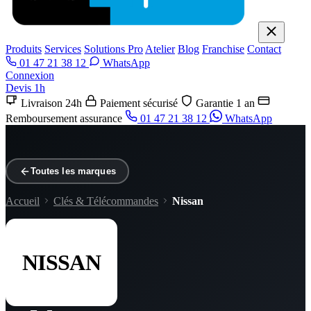
Produits
Services
Solutions Pro
Atelier
Blog
Franchise
Contact
01 47 21 38 12
WhatsApp
Connexion
Devis 1h
Livraison 24h
Paiement sécurisé
Garantie 1 an
Remboursement assurance
01 47 21 38 12
WhatsApp
Toutes les marques
Accueil
Clés & Télécommandes
Nissan
NISSAN