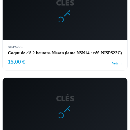
CLÉS
NISPS22C
Coque de clé 2 boutons Nissan (lame NSN14 · réf. NISPS22C)
15,00 €
Voir →
CLÉS