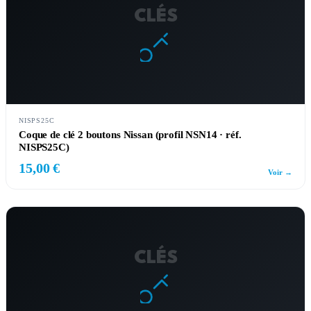
CLÉS
NISPS25C
Coque de clé 2 boutons Nissan (profil NSN14 · réf.
NISPS25C)
15,00 €
Voir →
CLÉS