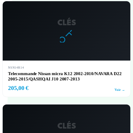
CLÉS
NSN14R14
Telecommande Nissan micra K12 2002-2010/NAVARA D22
2005-2015/QASHQAI J10 2007-2013
205,00 €
Voir →
CLÉS