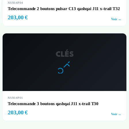
NSN14P04
Telecommande 2 boutons pulsar C13 qashqai J11 x-trail T32
203,00 €
Voir →
CLÉS
NSN14P01
Telecommande 3 boutons qashqai J11 x-trail T30
203,00 €
Voir →