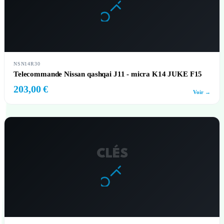
NSN14R30
Telecommande Nissan qashqai J11 - micra K14 JUKE F15
203,00 €
Voir →
CLÉS