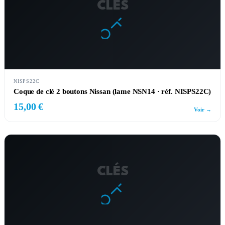
CLÉS
NISPS22C
Coque de clé 2 boutons Nissan (lame NSN14 · réf. NISPS22C)
15,00 €
Voir →
CLÉS