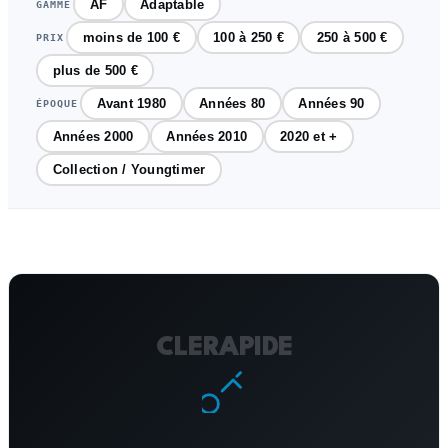
AF
Adaptable
GAMME
moins de 100 €
100 à 250 €
250 à 500 €
PRIX
plus de 500 €
Avant 1980
Années 80
Années 90
ÉPOQUE
Années 2000
Années 2010
2020 et +
Collection / Youngtimer
CLERAPIDE