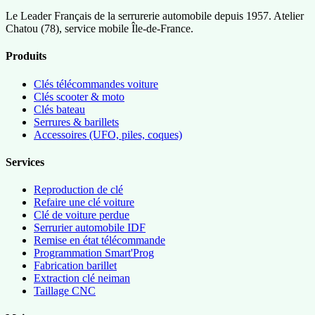
Le Leader Français de la serrurerie automobile depuis 1957. Atelier
Chatou (78), service mobile Île-de-France.
Produits
Clés télécommandes voiture
Clés scooter & moto
Clés bateau
Serrures & barillets
Accessoires (UFO, piles, coques)
Services
Reproduction de clé
Refaire une clé voiture
Clé de voiture perdue
Serrurier automobile IDF
Remise en état télécommande
Programmation Smart'Prog
Fabrication barillet
Extraction clé neiman
Taillage CNC