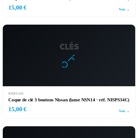
15,00 €
Voir →
CLÉS
NISPS34C
Coque de clé 3 boutons Nissan (lame NSN14 · réf. NISPS34C)
15,00 €
Voir →