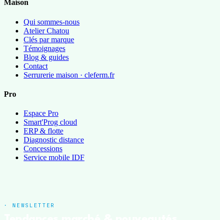
Maison
Qui sommes-nous
Atelier Chatou
Clés par marque
Témoignages
Blog & guides
Contact
Serrurerie maison · cleferm.fr
Pro
Espace Pro
Smart'Prog cloud
ERP & flotte
Diagnostic distance
Concessions
Service mobile IDF
· NEWSLETTER
Tendances marché & nouveautés