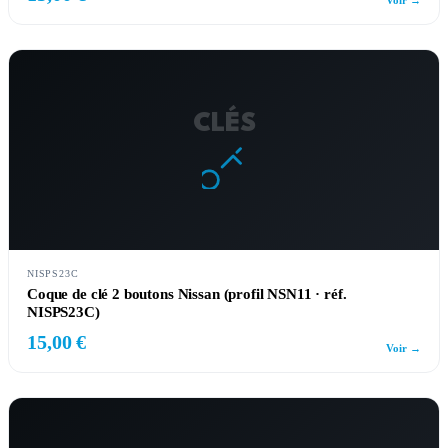
Voir →
CLÉS
NISPS23C
Coque de clé 2 boutons Nissan (profil NSN11 · réf.
NISPS23C)
15,00 €
Voir →