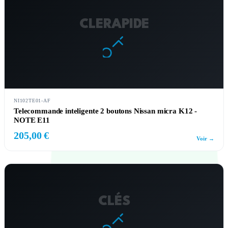
CLERAPIDE
NI102TE01-AF
Telecommande inteligente 2 boutons Nissan micra K12 -
NOTE E11
205,00 €
Voir →
CLÉS