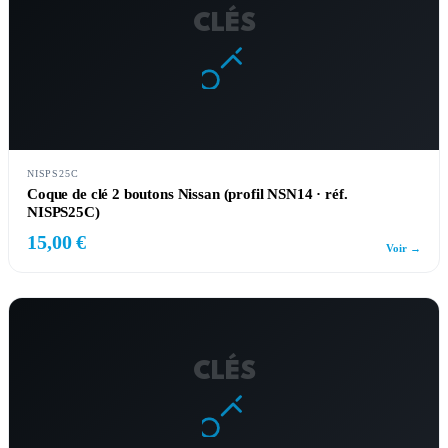
CLÉS
NISPS25C
Coque de clé 2 boutons Nissan (profil NSN14 · réf.
NISPS25C)
15,00 €
Voir →
CLÉS