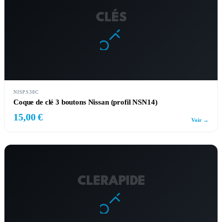
CLÉS
NISPS38C
Coque de clé 3 boutons Nissan (profil NSN14)
15,00 €
Voir →
CLERAPIDE