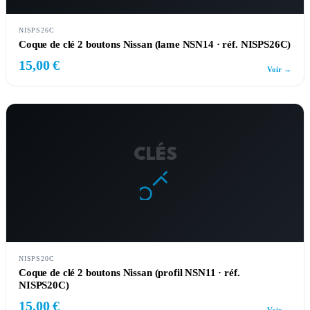
NISPS26C
Coque de clé 2 boutons Nissan (lame NSN14 · réf. NISPS26C)
15,00 €
Voir →
CLÉS
NISPS20C
Coque de clé 2 boutons Nissan (profil NSN11 · réf.
NISPS20C)
15,00 €