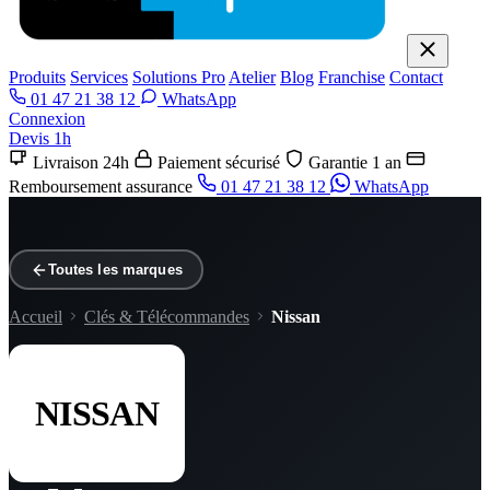
Produits
Services
Solutions Pro
Atelier
Blog
Franchise
Contact
01 47 21 38 12
WhatsApp
Connexion
Devis 1h
Livraison 24h
Paiement sécurisé
Garantie 1 an
Remboursement assurance
01 47 21 38 12
WhatsApp
Toutes les marques
Accueil
Clés & Télécommandes
Nissan
NISSAN