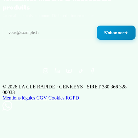
produits
Un email par mois maximum. Désinscription en un clic.
S'abonner
© 2026 LA CLÉ RAPIDE · GENKEYS · SIRET 380 366 328
00033
Mentions légales
CGV
Cookies
RGPD