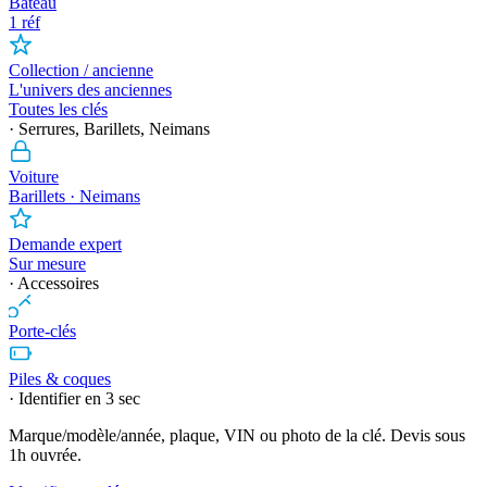
Bateau
1 réf
Collection / ancienne
L'univers des anciennes
Toutes les clés
· Serrures, Barillets, Neimans
Voiture
Barillets · Neimans
Demande expert
Sur mesure
· Accessoires
Porte-clés
Piles & coques
· Identifier en 3 sec
Marque/modèle/année, plaque, VIN ou photo de la clé. Devis sous
1h ouvrée.