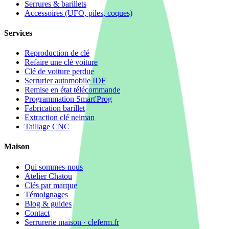
Serrures & barillets
Accessoires (UFO, piles, coques)
Services
Reproduction de clé
Refaire une clé voiture
Clé de voiture perdue
Serrurier automobile IDF
Remise en état télécommande
Programmation Smart'Prog
Fabrication barillet
Extraction clé neiman
Taillage CNC
Maison
Qui sommes-nous
Atelier Chatou
Clés par marque
Témoignages
Blog & guides
Contact
Serrurerie maison · cleferm.fr