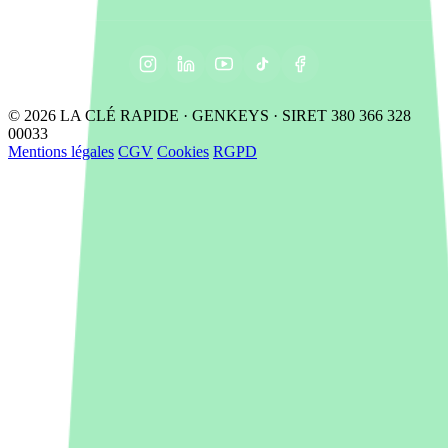
© 2026 LA CLÉ RAPIDE · GENKEYS · SIRET 380 366 328
00033
Mentions légales
CGV
Cookies
RGPD