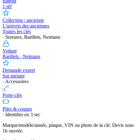
Bateau
1 réf
Collection / ancienne
L'univers des anciennes
Toutes les clés
· Serrures, Barillets, Neimans
Voiture
Barillets · Neimans
Demande expert
Sur mesure
· Accessoires
Porte-clés
Piles & coques
· Identifier en 3 sec
Marque/modèle/année, plaque, VIN ou photo de la clé. Devis sous
1h ouvrée.