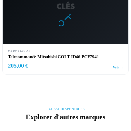
CLÉS
MT104TE01-AF
Telecommande Mitsubishi COLT ID46 PCF7941
205,00 €
Voir →
· AUSSI DISPONIBLES
Explorer d'autres marques