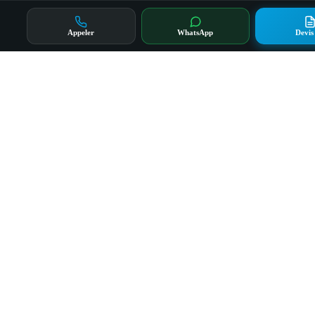
Appeler
WhatsApp
Devis