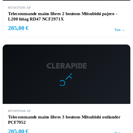
MT103TE05-AF
Telecommande mains libres 2 boutons Mitsubishi pajero -
L200 hitag RD47 NCF2971X
205,00 €
Voir →
CLERAPIDE
MT109TE04-AF
Telecommande mains libres 3 boutons Mitsubishi outlander
PCF7952
205,00 €