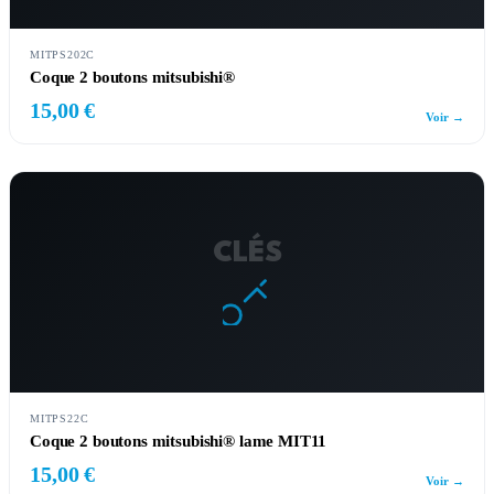
MITPS202C
Coque 2 boutons mitsubishi®
15,00 €
Voir →
CLÉS
MITPS22C
Coque 2 boutons mitsubishi® lame MIT11
15,00 €
Voir →