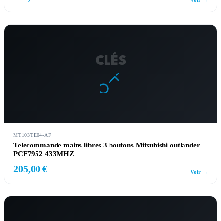
Voir →
CLÉS
MT103TE04-AF
Telecommande mains libres 3 boutons Mitsubishi outlander
PCF7952 433MHZ
205,00 €
Voir →