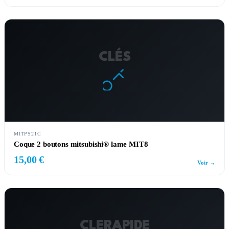
CLÉS
MITPS21C
Coque 2 boutons mitsubishi® lame MIT8
15,00 €
Voir →
CLERAPIDE