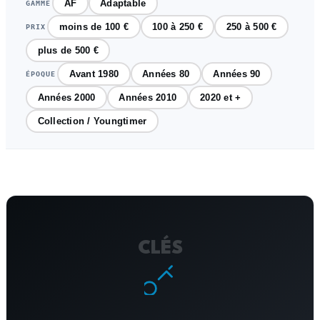
AF
Adaptable
GAMME
moins de 100 €
100 à 250 €
250 à 500 €
PRIX
plus de 500 €
Avant 1980
Années 80
Années 90
ÉPOQUE
Années 2000
Années 2010
2020 et +
Collection / Youngtimer
CLÉS