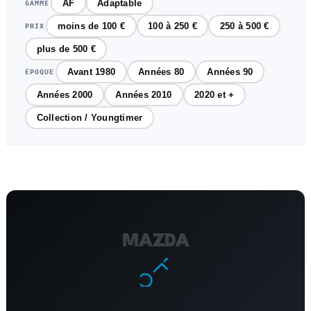
AF
Adaptable
GAMME
moins de 100 €
100 à 250 €
250 à 500 €
PRIX
plus de 500 €
Avant 1980
Années 80
Années 90
ÉPOQUE
Années 2000
Années 2010
2020 et +
Collection / Youngtimer
MAZDA