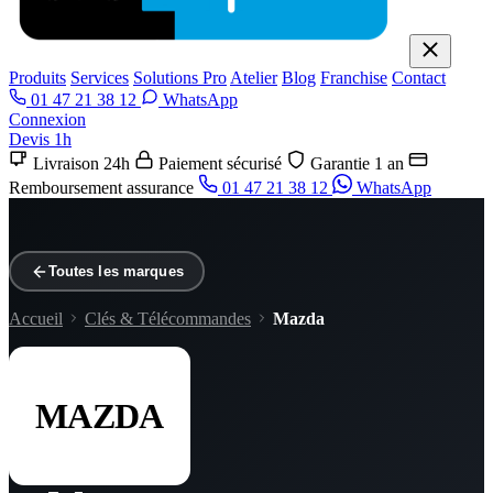
Produits
Services
Solutions Pro
Atelier
Blog
Franchise
Contact
01 47 21 38 12
WhatsApp
Connexion
Devis 1h
Livraison 24h
Paiement sécurisé
Garantie 1 an
Remboursement assurance
01 47 21 38 12
WhatsApp
Toutes les marques
Accueil
Clés & Télécommandes
Mazda
MAZDA