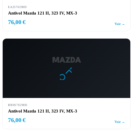
EA2576290D
Antivol Mazda 121 II, 323 IV, MX-3
76,00 €
Voir →
MAZDA
BB0S76290D
Antivol Mazda 121 II, 323 IV, MX-3
76,00 €
Voir →