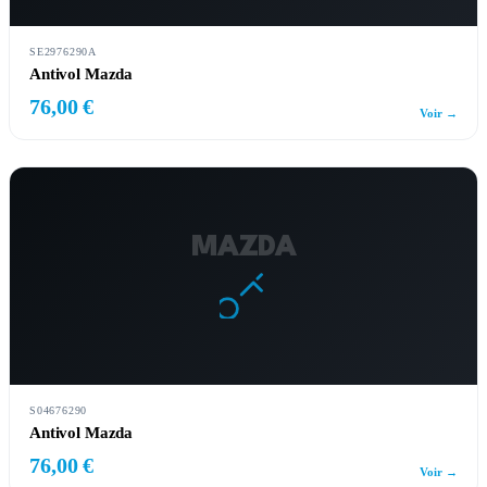
SE2976290A
Antivol Mazda
76,00 €
Voir →
MAZDA
S04676290
Antivol Mazda
76,00 €
Voir →