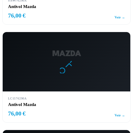
SA4476290A
Antivol Mazda
76,00 €
Voir →
MAZDA
LC1576290A
Antivol Mazda
76,00 €
Voir →