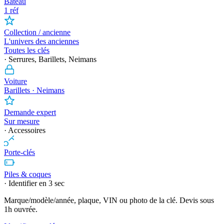
Bateau
1 réf
Collection / ancienne
L'univers des anciennes
Toutes les clés
· Serrures, Barillets, Neimans
Voiture
Barillets · Neimans
Demande expert
Sur mesure
· Accessoires
Porte-clés
Piles & coques
· Identifier en 3 sec
Marque/modèle/année, plaque, VIN ou photo de la clé. Devis sous
1h ouvrée.