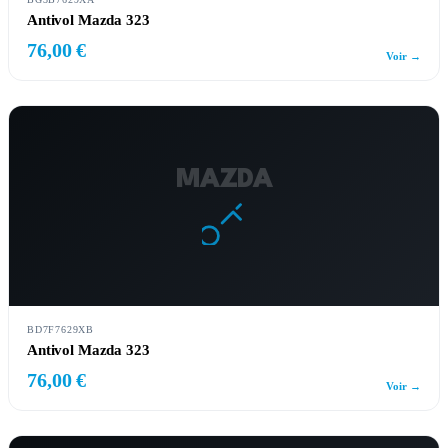
Antivol Mazda 323
76,00 €
Voir →
MAZDA
BD7F7629XB
Antivol Mazda 323
76,00 €
Voir →