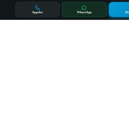
Appeler
WhatsApp
De