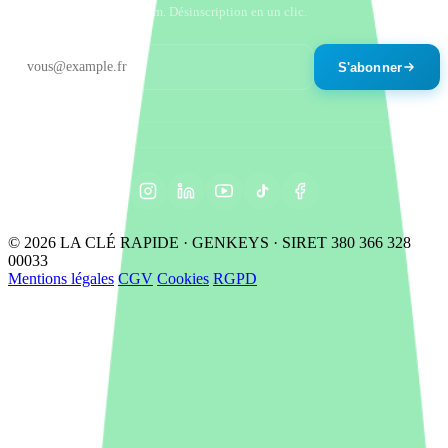
Un email par mois maximum. Désinscription en un clic.
S'abonner
© 2026 LA CLÉ RAPIDE · GENKEYS · SIRET 380 366 328
00033
Mentions légales
CGV
Cookies
RGPD