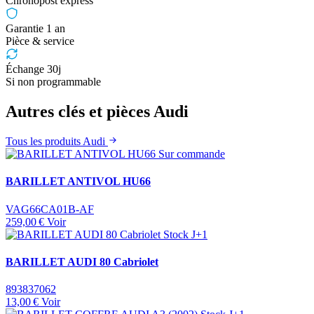
Chronopost express
Garantie 1 an
Pièce & service
Échange 30j
Si non programmable
Autres clés et pièces Audi
Tous les produits Audi
Sur commande
BARILLET ANTIVOL HU66
VAG66CA01B-AF
259,00 €
Voir
Stock J+1
BARILLET AUDI 80 Cabriolet
893837062
13,00 €
Voir