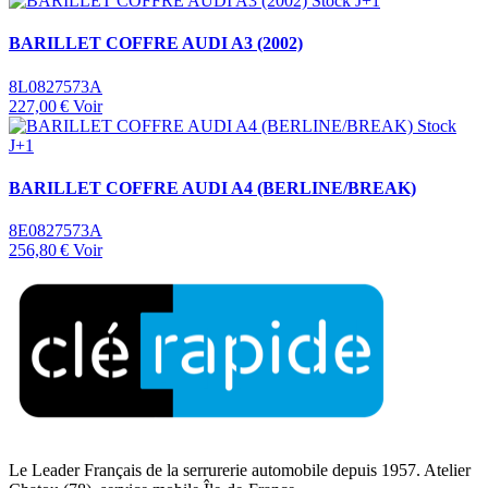
Stock J+1
BARILLET COFFRE AUDI A3 (2002)
8L0827573A
227,00 €
Voir
Stock
J+1
BARILLET COFFRE AUDI A4 (BERLINE/BREAK)
8E0827573A
256,80 €
Voir
Le Leader Français de la serrurerie automobile depuis 1957. Atelier