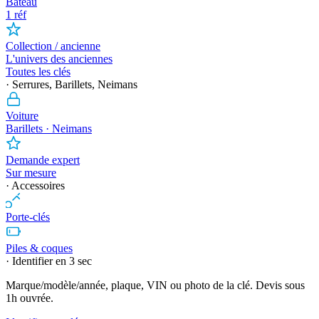
Bateau
1 réf
Collection / ancienne
L'univers des anciennes
Toutes les clés
· Serrures, Barillets, Neimans
Voiture
Barillets · Neimans
Demande expert
Sur mesure
· Accessoires
Porte-clés
Piles & coques
· Identifier en 3 sec
Marque/modèle/année, plaque, VIN ou photo de la clé. Devis sous
1h ouvrée.