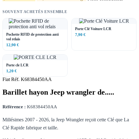
SOUVENT ACHETÉS ENSEMBLE
Porte Clé Voiture LCR
Pochette RFID de protection anti
7,90 €
vol relais
12,90 €
Porte cle LCR
1,20 €
Fiat
Réf. K68384450AA
Barillet hayon Jeep wrangler de.....
Référence :
K68384450AA
Millésimes 2007 - 2026, la Jeep Wrangler reçoit cette Clé que La
Clé Rapide fabrique et taille.