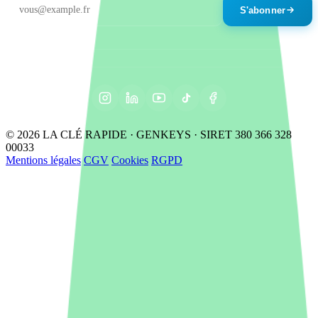
S'abonner
© 2026 LA CLÉ RAPIDE · GENKEYS · SIRET 380 366 328
00033
Mentions légales
CGV
Cookies
RGPD