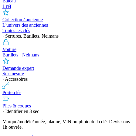
Bateau
1 réf
Collection / ancienne
L'univers des anciennes
Toutes les clés
· Serrures, Barillets, Neimans
Voiture
Barillets · Neimans
Demande expert
Sur mesure
· Accessoires
Porte-clés
Piles & coques
· Identifier en 3 sec
Marque/modèle/année, plaque, VIN ou photo de la clé. Devis sous
1h ouvrée.