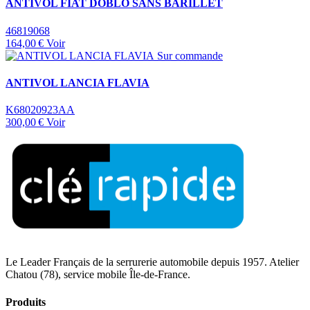
ANTIVOL FIAT DOBLO SANS BARILLET
46819068
164,00 €
Voir
Sur commande
ANTIVOL LANCIA FLAVIA
K68020923AA
300,00 €
Voir
Le Leader Français de la serrurerie automobile depuis 1957. Atelier
Chatou (78), service mobile Île-de-France.
Produits