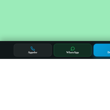
Appeler
WhatsApp
D