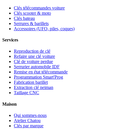
Clés télécommandes voiture
Clés scooter & moto
Clés bateau
Serrures & barillets
Accessoires (UFO, piles, coques)
Services
Reproduction de clé
Refaire une clé voiture
Clé de voiture perdue
Serrurier automobile IDF
Remise en état télécommande
Programmation Smart'Prog
Fabrication barillet
Extraction clé neiman
Taillage CNC
Maison
Qui sommes-nous
Atelier Chatou
Clés par marque