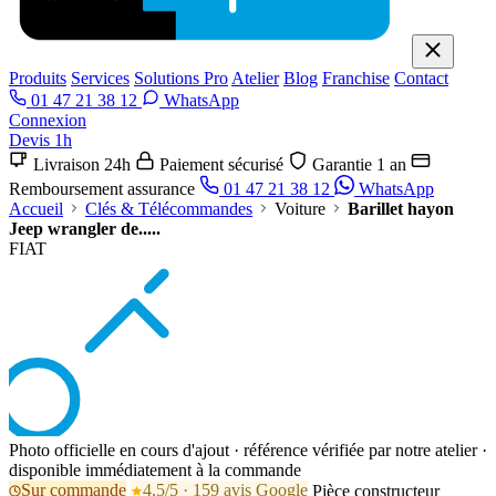
Produits
Services
Solutions Pro
Atelier
Blog
Franchise
Contact
01 47 21 38 12
WhatsApp
Connexion
Devis 1h
Livraison 24h
Paiement sécurisé
Garantie 1 an
Remboursement assurance
01 47 21 38 12
WhatsApp
Accueil
Clés & Télécommandes
Voiture
Barillet hayon
Jeep wrangler de.....
FIAT
Photo officielle en cours d'ajout · référence vérifiée par notre atelier ·
disponible immédiatement à la commande
Sur commande
4,5/5 · 159 avis Google
Pièce constructeur