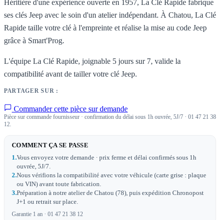
Héritière d'une expérience ouverte en 1957, La Clé Rapide fabrique
ses clés Jeep avec le soin d'un atelier indépendant. À Chatou, La Clé
Rapide taille votre clé à l'empreinte et réalise la mise au code Jeep
grâce à Smart'Prog.
L'équipe La Clé Rapide, joignable 5 jours sur 7, valide la
compatibilité avant de tailler votre clé Jeep.
PARTAGER SUR :
Commander cette pièce sur demande
Pièce sur commande fournisseur · confirmation du délai sous 1h ouvrée, 5J/7 · 01 47 21 38
12.
COMMENT ÇA SE PASSE
1.
Vous envoyez votre demande · prix ferme et délai confirmés sous 1h
ouvrée, 5J/7.
2.
Nous vérifions la compatibilité avec votre véhicule (carte grise : plaque
ou VIN) avant toute fabrication.
3.
Préparation à notre atelier de Chatou (78), puis expédition Chronopost
J+1 ou retrait sur place.
Garantie 1 an · 01 47 21 38 12