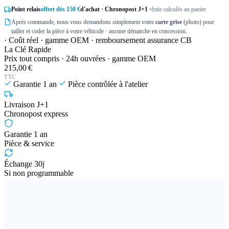
Point relais
offert dès 150 €
d'achat · Chronopost J+1 ·
frais calculés au panier
Après commande, nous vous demandons simplement votre
carte grise
(photo) pour
tailler et coder la pièce à votre véhicule · aucune démarche en concession.
· Coût réel · gamme OEM · remboursement assurance CB
La Clé Rapide
Prix tout compris · 24h ouvrées · gamme OEM
215,00 €
TTC
Garantie 1 an
Pièce contrôlée à l'atelier
Livraison J+1
Chronopost express
Garantie 1 an
Pièce & service
Échange 30j
Si non programmable