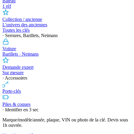
Bateau
1 réf
Collection / ancienne
L'univers des anciennes
Toutes les clés
· Serrures, Barillets, Neimans
Voiture
Barillets · Neimans
Demande expert
Sur mesure
· Accessoires
Porte-clés
Piles & coques
· Identifier en 3 sec
Marque/modèle/année, plaque, VIN ou photo de la clé. Devis sous
1h ouvrée.