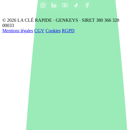
© 2026 LA CLÉ RAPIDE · GENKEYS · SIRET 380 366 328
00033
Mentions légales
CGV
Cookies
RGPD