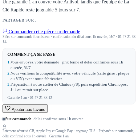
Une garantie 1 an couvre votre Antivol, tandis que l'équipe de La
Clé Rapide reste joignable 5 jours sur 7.
PARTAGER SUR :
Commander cette pièce sur demande
Pièce sur commande fournisseur · confirmation du délai sous 1h ouvrée, 5J/7 · 01 47 21 38
12.
COMMENT ÇA SE PASSE
1.
Vous envoyez votre demande · prix ferme et délai confirmés sous 1h
ouvrée, 5J/7.
2.
Nous vérifions la compatibilité avec votre véhicule (carte grise : plaque
ou VIN) avant toute fabrication.
3.
Préparation à notre atelier de Chatou (78), puis expédition Chronopost
J+1 ou retrait sur place.
Garantie 1 an · 01 47 21 38 12
Ajouter aux favoris
Sur commande
· délai confirmé sous 1h ouvrée
Paiement sécurisé CB, Apple Pay et Google Pay · cryptage TLS · Préparée sur commande,
délai confirmé sous 1h ouvrée · Garantie 1 an