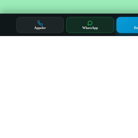
Appeler
WhatsApp
De