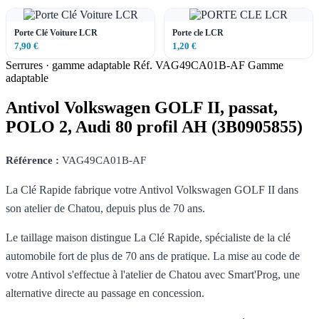
Porte Clé Voiture LCR
Porte cle LCR
7,90 €
1,20 €
Serrures · gamme adaptable
Réf. VAG49CA01B-AF
Gamme
adaptable
Antivol Volkswagen GOLF II, passat,
POLO 2, Audi 80 profil AH (3B0905855)
Référence :
VAG49CA01B-AF
La Clé Rapide fabrique votre Antivol Volkswagen GOLF II dans
son atelier de Chatou, depuis plus de 70 ans.
Le taillage maison distingue La Clé Rapide, spécialiste de la clé
automobile fort de plus de 70 ans de pratique. La mise au code de
votre Antivol s'effectue à l'atelier de Chatou avec Smart'Prog, une
alternative directe au passage en concession.