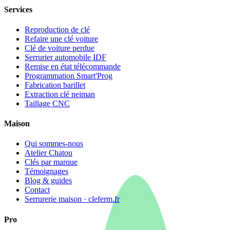
Services
Reproduction de clé
Refaire une clé voiture
Clé de voiture perdue
Serrurier automobile IDF
Remise en état télécommande
Programmation Smart'Prog
Fabrication barillet
Extraction clé neiman
Taillage CNC
Maison
Qui sommes-nous
Atelier Chatou
Clés par marque
Témoignages
Blog & guides
Contact
Serrurerie maison · cleferm.fr
Pro