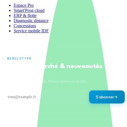
Espace Pro
Smart'Prog cloud
ERP & flotte
Diagnostic distance
Concessions
Service mobile IDF
· NEWSLETTER
Tendances marché & nouveautés
produits
Un email par mois maximum. Désinscription en un clic.
S'abonner